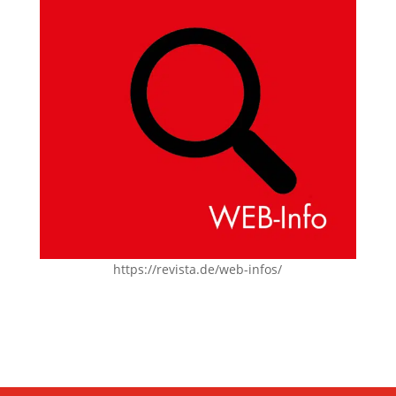
https://revista.de/web-infos/