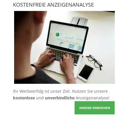
KOSTENFREIE ANZEIGENANALYSE
Ihr Werbeerfolg ist unser Ziel. Nutzen Sie unsere
kostenlose
und
unverbindliche
Anzeigenanalyse!
ANZEIGE EINREICHEN