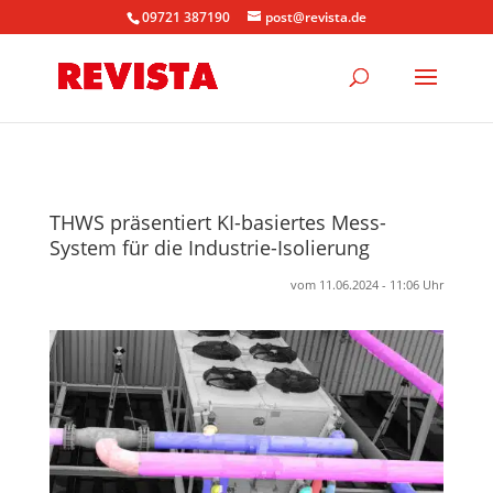
09721 387190
post@revista.de
THWS präsentiert KI-basiertes Mess-
System für die Industrie-Isolierung
vom 11.06.2024 - 11:06 Uhr