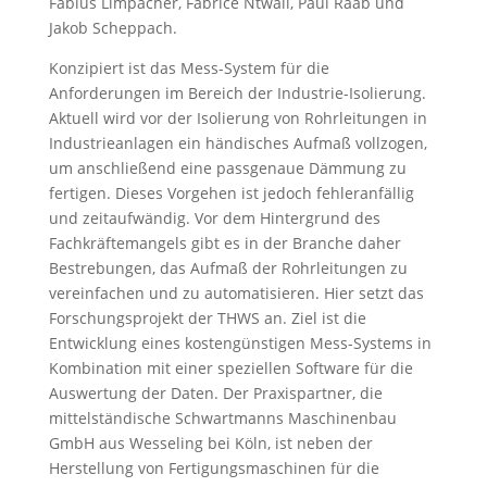
Fabius Limpächer, Fabrice Ntwali, Paul Raab und
Jakob Scheppach.
Konzipiert ist das Mess-System für die
Anforderungen im Bereich der Industrie-Isolierung.
Aktuell wird vor der Isolierung von Rohrleitungen in
Industrieanlagen ein händisches Aufmaß vollzogen,
um anschließend eine passgenaue Dämmung zu
fertigen. Dieses Vorgehen ist jedoch fehleranfällig
und zeitaufwändig. Vor dem Hintergrund des
Fachkräftemangels gibt es in der Branche daher
Bestrebungen, das Aufmaß der Rohrleitungen zu
vereinfachen und zu automatisieren. Hier setzt das
Forschungsprojekt der THWS an. Ziel ist die
Entwicklung eines kostengünstigen Mess-Systems in
Kombination mit einer speziellen Software für die
Auswertung der Daten. Der Praxispartner, die
mittelständische Schwartmanns Maschinenbau
GmbH aus Wesseling bei Köln, ist neben der
Herstellung von Fertigungsmaschinen für die