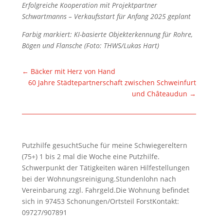
Erfolgreiche Kooperation mit Projektpartner
Schwartmanns – Verkaufsstart für Anfang 2025 geplant
Farbig markiert: KI-basierte Objekterkennung für Rohre,
Bögen und Flansche (Foto: THWS/Lukas Hart)
←
Bäcker mit Herz von Hand
60 Jahre Städtepartnerschaft zwischen Schweinfurt
und Châteaudun
→
Putzhilfe gesuchtSuche für meine Schwiegereltern
(75+) 1 bis 2 mal die Woche eine Putzhilfe.
Schwerpunkt der Tätigkeiten wären Hilfestellungen
bei der Wohnungsreinigung.Stundenlohn nach
Vereinbarung zzgl. Fahrgeld.Die Wohnung befindet
sich in 97453 Schonungen/Ortsteil ForstKontakt:
09727/907891