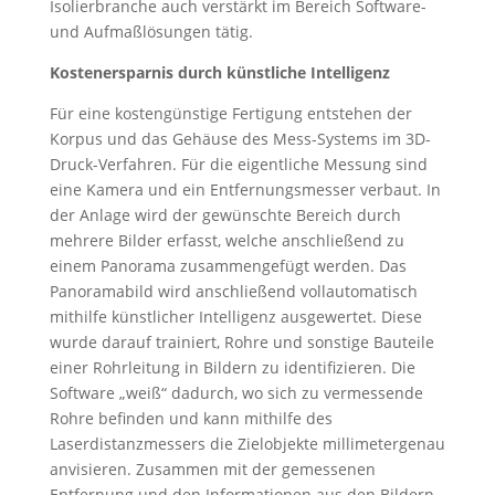
Isolierbranche auch verstärkt im Bereich Software-
und Aufmaßlösungen tätig.
Kostenersparnis durch künstliche Intelligenz
Für eine kostengünstige Fertigung entstehen der
Korpus und das Gehäuse des Mess-Systems im 3D-
Druck-Verfahren. Für die eigentliche Messung sind
eine Kamera und ein Entfernungsmesser verbaut. In
der Anlage wird der gewünschte Bereich durch
mehrere Bilder erfasst, welche anschließend zu
einem Panorama zusammengefügt werden. Das
Panoramabild wird anschließend vollautomatisch
mithilfe künstlicher Intelligenz ausgewertet. Diese
wurde darauf trainiert, Rohre und sonstige Bauteile
einer Rohrleitung in Bildern zu identifizieren. Die
Software „weiß“ dadurch, wo sich zu vermessende
Rohre befinden und kann mithilfe des
Laserdistanzmessers die Zielobjekte millimetergenau
anvisieren. Zusammen mit der gemessenen
Entfernung und den Informationen aus den Bildern