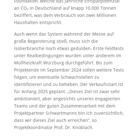
Foundation, welche das jährliche Einsparpotenzial
an CO₂ in Deutschland auf knapp 10.000 Tonnen
beziffert, was dem Verbrauch von zwei Millionen
Haushalten entspricht.
Auch wenn das System während der Messe auf
große Begeisterung stieß, muss sich die
Isolierbranche noch etwas gedulden. Erste Feldtests
unter Realbedingungen wurden unter anderem im
Müllheizkraft Würzburg durchgeführt. Bis zum
Projektende im September 2024 sollen weitere Tests
folgen, um eventuelle Schwachstellen zu
identifizieren und zu beheben. Der Verkaufsstart ist
für Anfang 2025 geplant. „Dieses Ziel ist zwar sehr
ambitioniert, aber angesichts unseres engagierten
Teams und der guten Zusammenarbeit mit dem
Projektpartner Schwartmanns bin ich zuversichtlich,
dass wir dieses Ziel auch erreichen“, so
Projektkoordinator Prof. Dr. Knoblach.