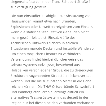
Liegenschaftsareal in der Franz-Schubert-Straße 1
zur Verfügung gestellt.
Die nun einstudierte Fähigkeit zur Abstützung von
Hauswänden kommt etwa nach Bränden,
Explosionen oder Unwetterereignissen zum Einsatz,
wenn die statische Stabilität von Gebäuden nicht
mehr gewährleistet ist. Einsatzkräfte des
Technischen Hilfswerks sichern in solchen
Situationen marode Decken und instabile Wände ab,
um einen möglichen Einsturz zu verhindern.
Verwendung findet hierbei üblicherweise das
„Abstützsystems Holz“ (ASH) bestehend aus
Holzbalken verschiedener Größe, die zu dreieckigen
Strukturen, sogenannten Strebstützböcken, verbaut
werden und die bis zu fünfzehn Meter in die Höhe
reichen können. Die THW-Ortsverbände Schweinfurt
und Bamberg etablieren allerdings aktuell ein
alternatives Traggerüstsystem, das derzeit in der
Region nur bei diesen beiden Verbänden vorhanden