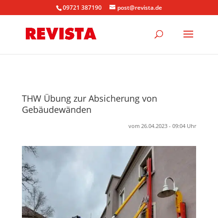
09721 387190
post@revista.de
THW Übung zur Absicherung von
Gebäudewänden
vom 26.04.2023 - 09:04 Uhr