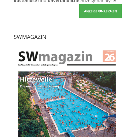
kostenlose
und
unverbindliche
Anzeigenanalyse!
ANZEIGE EINREICHEN
SWMAGAZIN