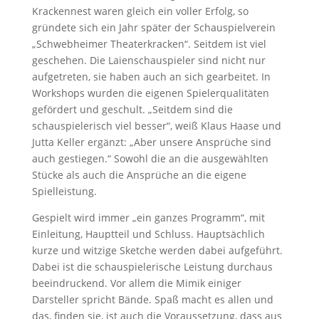
Krackennest waren gleich ein voller Erfolg, so
gründete sich ein Jahr später der Schauspielverein
„Schwebheimer Theaterkracken“. Seitdem ist viel
geschehen. Die Laienschauspieler sind nicht nur
aufgetreten, sie haben auch an sich gearbeitet. In
Workshops wurden die eigenen Spielerqualitäten
gefördert und geschult. „Seitdem sind die
schauspielerisch viel besser“, weiß Klaus Haase und
Jutta Keller ergänzt: „Aber unsere Ansprüche sind
auch gestiegen.“ Sowohl die an die ausgewählten
Stücke als auch die Ansprüche an die eigene
Spielleistung.
Gespielt wird immer „ein ganzes Programm“, mit
Einleitung, Hauptteil und Schluss. Hauptsächlich
kurze und witzige Sketche werden dabei aufgeführt.
Dabei ist die schauspielerische Leistung durchaus
beeindruckend. Vor allem die Mimik einiger
Darsteller spricht Bände. Spaß macht es allen und
das, finden sie, ist auch die Voraussetzung, dass aus