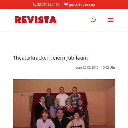
09721 387190
post@revista.de
Theaterkracken feiern Jubiläum
vom 25.02.2010 - 10:02 Uhr