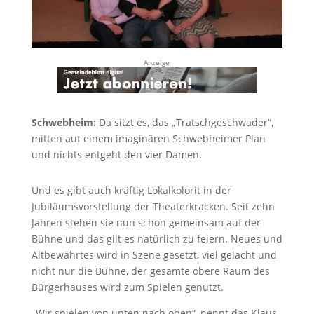
Anzeige
Schwebheim:
Da sitzt es, das „Tratschgeschwader“,
mitten auf einem imaginären Schwebheimer Plan
und nichts entgeht den vier Damen.
Und es gibt auch kräftig Lokalkolorit in der
Jubiläumsvorstellung der Theaterkracken. Seit zehn
Jahren stehen sie nun schon gemeinsam auf der
Bühne und das gilt es natürlich zu feiern. Neues und
Altbewährtes wird in Szene gesetzt, viel gelacht und
nicht nur die Bühne, der gesamte obere Raum des
Bürgerhauses wird zum Spielen genutzt.
„Wir spielen von unten nach oben“, nennt das Klaus