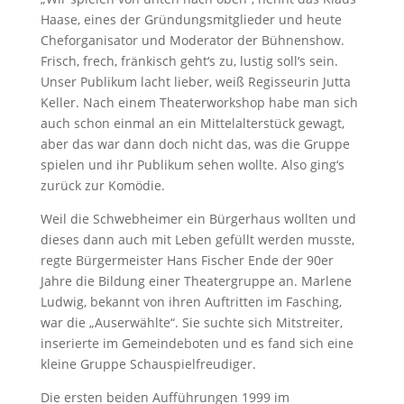
Haase, eines der Gründungsmitglieder und heute
Cheforganisator und Moderator der Bühnenshow.
Frisch, frech, fränkisch geht‘s zu, lustig soll‘s sein.
Unser Publikum lacht lieber, weiß Regisseurin Jutta
Keller. Nach einem Theaterworkshop habe man sich
auch schon einmal an ein Mittelalterstück gewagt,
aber das war dann doch nicht das, was die Gruppe
spielen und ihr Publikum sehen wollte. Also ging‘s
zurück zur Komödie.
Weil die Schwebheimer ein Bürgerhaus wollten und
dieses dann auch mit Leben gefüllt werden musste,
regte Bürgermeister Hans Fischer Ende der 90er
Jahre die Bildung einer Theatergruppe an. Marlene
Ludwig, bekannt von ihren Auftritten im Fasching,
war die „Auserwählte“. Sie suchte sich Mitstreiter,
inserierte im Gemeindeboten und es fand sich eine
kleine Gruppe Schauspielfreudiger.
Die ersten beiden Aufführungen 1999 im