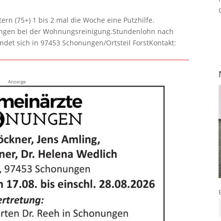
rn (75+) 1 bis 2 mal die Woche eine Putzhilfe.
lungen bei der Wohnungsreinigung.Stundenlohn nach
ndet sich in 97453 Schonungen/Ortsteil ForstKontakt:
Anzeige