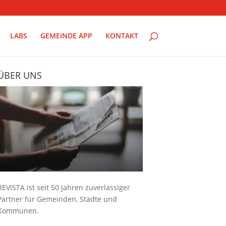
LABS
GEMEINDE APP
KONTAKT
ÜBER UNS
REVISTA ist seit 50 Jahren zuverlässiger
Partner für Gemeinden, Städte und
Kommunen.