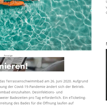
Anzeige
t das Terrassenschwimmbad am 26. Juni 2020. Aufgrund
ng der Covid-19-Pandemie ändert sich der Betrieb.
mbad einzuhalten. Desinfektions- und
er Badezeiten pro Tag erforderlich. Ein eTicketing-
ereitung des Bades für die Öffnung laufen auf