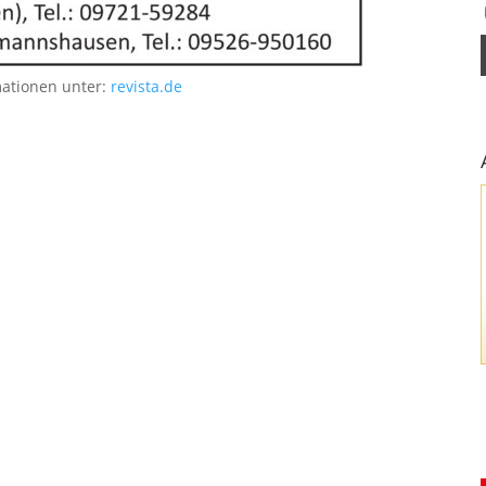
mationen unter:
revista.de