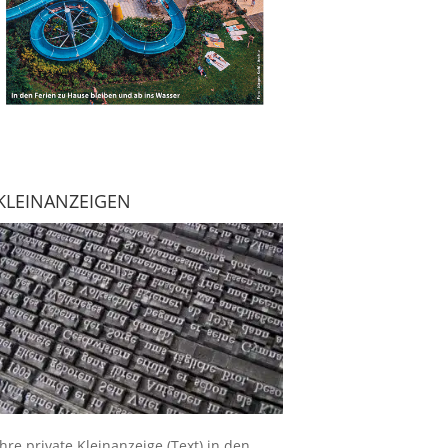
KLEINANZEIGEN
Ihre
private Kleinanzeige
(Text) in den