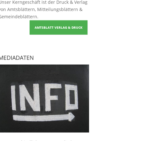
Unser Kerngeschäft ist der
Druck & Verlag
von Amtsblättern, Mitteilungsblättern &
Gemeindeblättern
.
AMTSBLATT VERLAG & DRUCK
MEDIADATEN