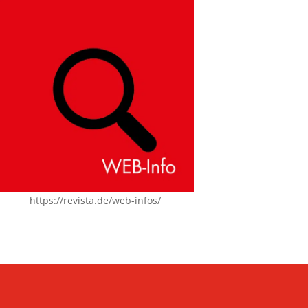
https://revista.de/web-infos/