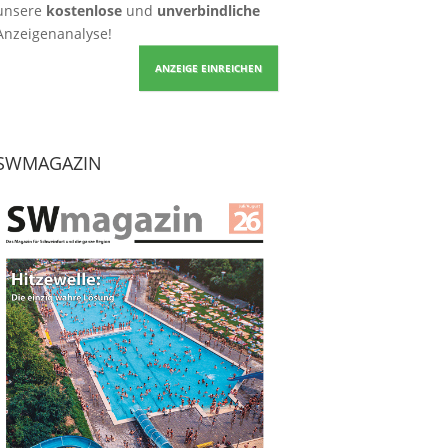
unsere
kostenlose
und
unverbindliche
Anzeigenanalyse!
ANZEIGE EINREICHEN
SWMAGAZIN