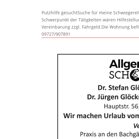
Putzhilfe gesuchtSuche für meine Schwiegerelte
Schwerpunkt der Tätigkeiten wären Hilfestel
Vereinbarung zzgl. Fahrgeld.Die Wohnung befi
09727/907891