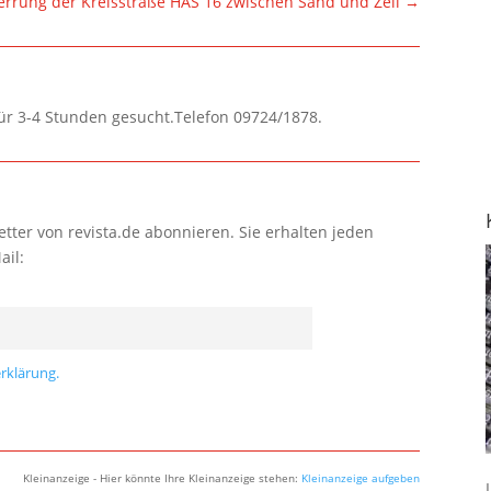
errung der Kreisstraße HAS 16 zwischen Sand und Zeil
→
für 3-4 Stunden gesucht.Telefon 09724/1878.
tter von revista.de abonnieren. Sie erhalten jeden
ail:
rklärung.
Kleinanzeige - Hier könnte Ihre Kleinanzeige stehen:
Kleinanzeige aufgeben