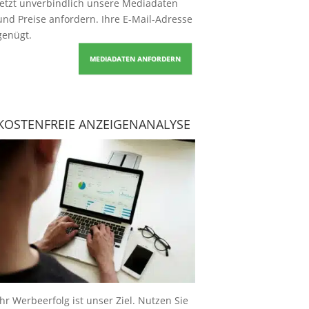
Jetzt unverbindlich unsere Mediadaten
und Preise
anfordern
. Ihre E-Mail-Adresse
genügt.
MEDIADATEN ANFORDERN
KOSTENFREIE ANZEIGENANALYSE
Ihr Werbeerfolg ist unser Ziel. Nutzen Sie