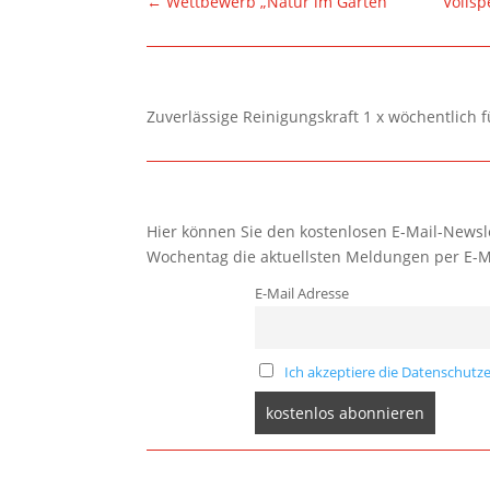
←
Wettbewerb „Natur im Garten“
Vollsp
Zuverlässige Reinigungskraft 1 x wöchentlich 
Hier können Sie den kostenlosen E-Mail-Newsle
Wochentag die aktuellsten Meldungen per E-M
E-Mail Adresse
Ich akzeptiere die Datenschutze