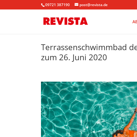
09721 387190
post@revista.de
A
Terrassenschwimmbad der
zum 26. Juni 2020