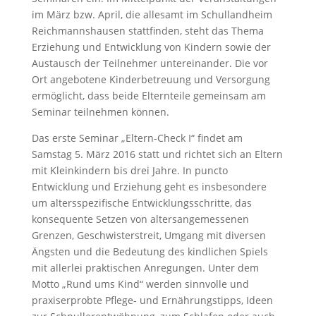
im März bzw. April, die allesamt im Schullandheim
Reichmannshausen stattfinden, steht das Thema
Erziehung und Entwicklung von Kindern sowie der
Austausch der Teilnehmer untereinander. Die vor
Ort angebotene Kinderbetreuung und Versorgung
ermöglicht, dass beide Elternteile gemeinsam am
Seminar teilnehmen können.
Das erste Seminar „Eltern-Check I“ findet am
Samstag 5. März 2016 statt und richtet sich an Eltern
mit Kleinkindern bis drei Jahre. In puncto
Entwicklung und Erziehung geht es insbesondere
um altersspezifische Entwicklungsschritte, das
konsequente Setzen von altersangemessenen
Grenzen, Geschwisterstreit, Umgang mit diversen
Ängsten und die Bedeutung des kindlichen Spiels
mit allerlei praktischen Anregungen. Unter dem
Motto „Rund ums Kind“ werden sinnvolle und
praxiserprobte Pflege- und Ernährungstipps, Ideen