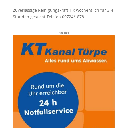
Zuverlässige Reinigungskraft 1 x wöchentlich für 3-4
Stunden gesucht.Telefon 09724/1878.
Anzeige