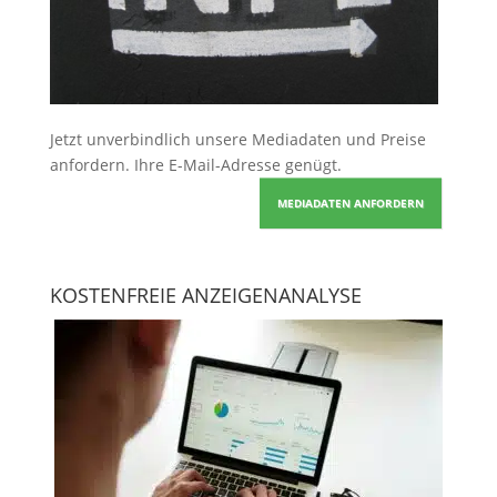
Jetzt unverbindlich unsere Mediadaten und Preise
anfordern
. Ihre E-Mail-Adresse genügt.
MEDIADATEN ANFORDERN
KOSTENFREIE ANZEIGENANALYSE