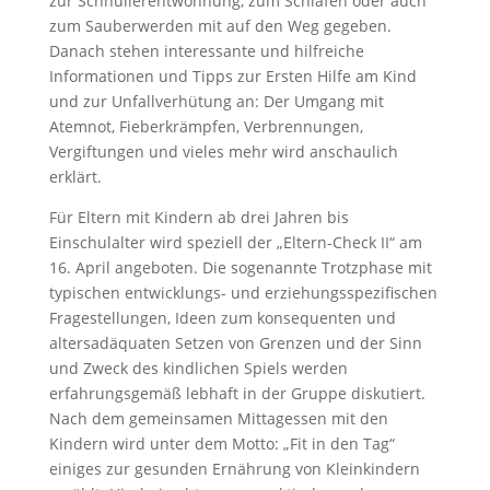
zur Schnullerentwöhnung, zum Schlafen oder auch
zum Sauberwerden mit auf den Weg gegeben.
Danach stehen interessante und hilfreiche
Informationen und Tipps zur Ersten Hilfe am Kind
und zur Unfallverhütung an: Der Umgang mit
Atemnot, Fieberkrämpfen, Verbrennungen,
Vergiftungen und vieles mehr wird anschaulich
erklärt.
Für Eltern mit Kindern ab drei Jahren bis
Einschulalter wird speziell der „Eltern-Check II“ am
16. April angeboten. Die sogenannte Trotzphase mit
typischen entwicklungs- und erziehungsspezifischen
Fragestellungen, Ideen zum konsequenten und
altersadäquaten Setzen von Grenzen und der Sinn
und Zweck des kindlichen Spiels werden
erfahrungsgemäß lebhaft in der Gruppe diskutiert.
Nach dem gemeinsamen Mittagessen mit den
Kindern wird unter dem Motto: „Fit in den Tag“
einiges zur gesunden Ernährung von Kleinkindern