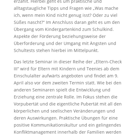
erzählt. Hierbei geht es um praktische und
alltagstaugliche Tipps und Fragen wie „Was mache
ich, wenn mein Kind nicht genug isst? Oder zu viel
Süßes nascht?“ Im Anschluss daran geht es um den
Übergang vom Kindergartenkind zum Schulkind.
Aspekte der Förderung beziehungsweise der
Überforderung und der Umgang mit Ängsten und
Schultests stehen hierbei im Mittelpunkt.
Das letzte Seminar in dieser Reihe der „Eltern-Check
III“ wird für Eltern mit Kindern und Teenies ab dem
Einschulalter aufwärts angeboten und findet am 9.
April also vor dem zweiten Termin statt. Wie bei den
anderen Seminaren spielt die Entwicklung und
Erziehung eine zentrale Rolle. Im Fokus stehen die
Vorpubertät und die eigentliche Pubertät mit all den
körperlichen und seelischen Veränderungen und
deren Auswirkungen. Praktische Übungen für eine
positive Kommunikationskultur und ein gelingendes
Konfliktmanagement innerhalb der Familien werden