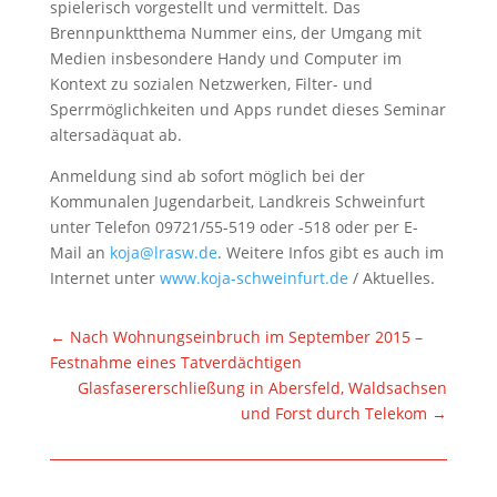
spielerisch vorgestellt und vermittelt. Das
Brennpunktthema Nummer eins, der Umgang mit
Medien insbesondere Handy und Computer im
Kontext zu sozialen Netzwerken, Filter- und
Sperrmöglichkeiten und Apps rundet dieses Seminar
altersadäquat ab.
Anmeldung sind ab sofort möglich bei der
Kommunalen Jugendarbeit, Landkreis Schweinfurt
unter Telefon 09721/55-519 oder -518 oder per E-
Mail an
koja@lrasw.de
. Weitere Infos gibt es auch im
Internet unter
www.koja-schweinfurt.de
/ Aktuelles.
←
Nach Wohnungseinbruch im September 2015 –
Festnahme eines Tatverdächtigen
Glasfasererschließung in Abersfeld, Waldsachsen
und Forst durch Telekom
→