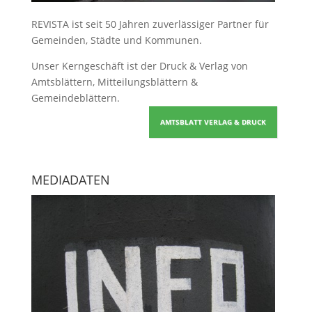
REVISTA ist seit 50 Jahren zuverlässiger Partner für
Gemeinden, Städte und Kommunen.
Unser Kerngeschäft ist der
Druck & Verlag von
Amtsblättern, Mitteilungsblättern &
Gemeindeblättern
.
AMTSBLATT VERLAG & DRUCK
MEDIADATEN