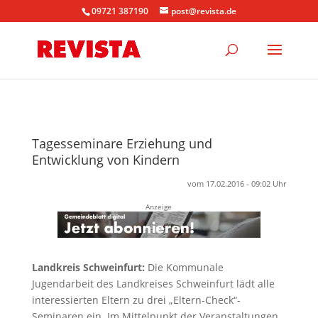
09721 387190
post@revista.de
Tagesseminare Erziehung und
Entwicklung von Kindern
vom 17.02.2016 - 09:02 Uhr
Anzeige
Landkreis Schweinfurt:
Die Kommunale
Jugendarbeit des Landkreises Schweinfurt lädt alle
interessierten Eltern zu drei „Eltern-Check“-
Seminaren ein. Im Mittelpunkt der Veranstaltungen