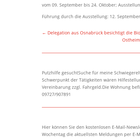
vom 09. September bis 24. Oktober; Ausstellun
Führung durch die Ausstellung: 12. September
←
Delegation aus Osnabrück besichtigt die B
Ostheim
Putzhilfe gesuchtSuche für meine Schwiegerelte
Schwerpunkt der Tätigkeiten wären Hilfestel
Vereinbarung zzgl. Fahrgeld.Die Wohnung befi
09727/907891
Hier können Sie den kostenlosen E-Mail-Newsle
Wochentag die aktuellsten Meldungen per E-M