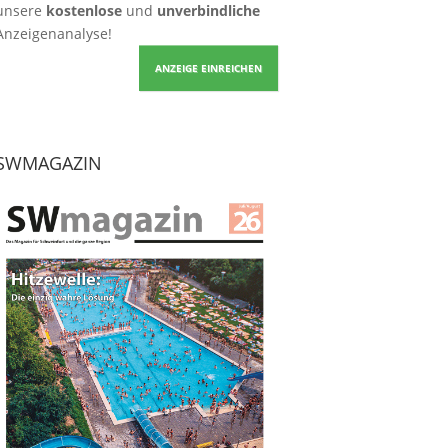
unsere
kostenlose
und
unverbindliche
Anzeigenanalyse!
ANZEIGE EINREICHEN
SWMAGAZIN