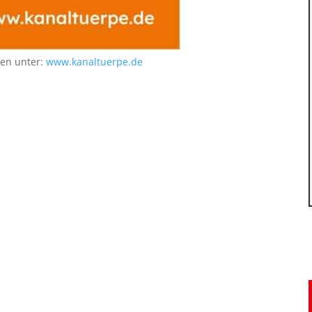
nen unter:
www.kanaltuerpe.de