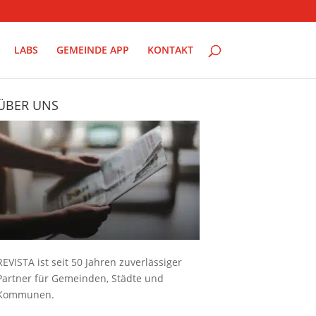
LABS
GEMEINDE APP
KONTAKT
ÜBER UNS
REVISTA ist seit 50 Jahren zuverlässiger
Partner für Gemeinden, Städte und
Kommunen.