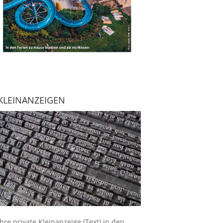
KLEINANZEIGEN
Ihre
private Kleinanzeige
(Text) in den