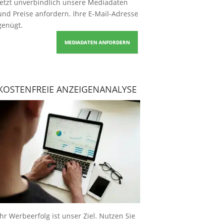
Jetzt unverbindlich unsere Mediadaten
und Preise
anfordern
. Ihre E-Mail-Adresse
genügt.
MEDIADATEN ANFORDERN
KOSTENFREIE ANZEIGENANALYSE
Ihr Werbeerfolg ist unser Ziel. Nutzen Sie