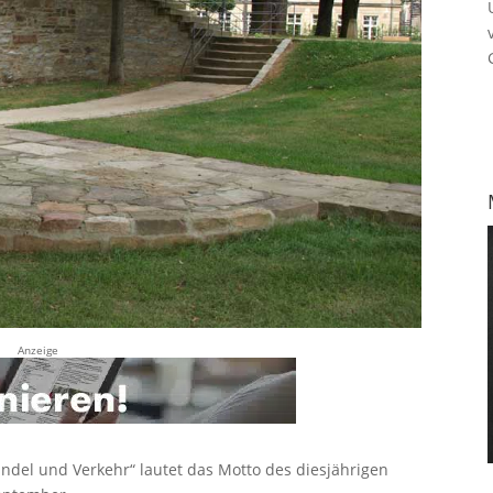
Anzeige
ndel und Verkehr“ lautet das Motto des diesjährigen