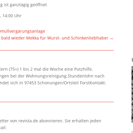
g ist ganztägig geöffnet
, 14:00 Uhr
iomüllvergärungsanlage
 bald wieder Mekka für Wurst- und Schinkenliebhaber
→
rn (75+) 1 bis 2 mal die Woche eine Putzhilfe.
lungen bei der Wohnungsreinigung.Stundenlohn nach
ndet sich in 97453 Schonungen/Ortsteil ForstKontakt:
tter von revista.de abonnieren. Sie erhalten jeden
ail: