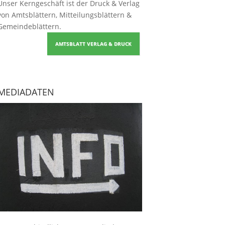
Unser Kerngeschäft ist der
Druck & Verlag
von Amtsblättern, Mitteilungsblättern &
Gemeindeblättern
.
AMTSBLATT VERLAG & DRUCK
MEDIADATEN