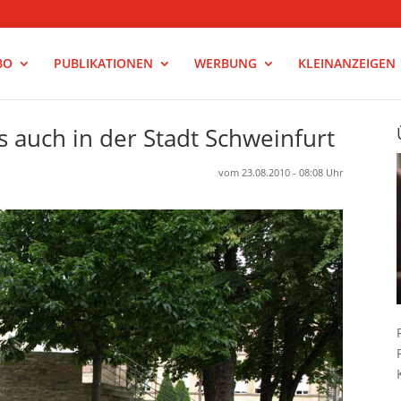
BO
PUBLIKATIONEN
WERBUNG
KLEINANZEIGEN
 auch in der Stadt Schweinfurt
vom 23.08.2010 - 08:08 Uhr