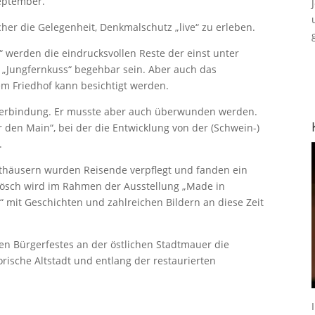
eptember.
her die Gelegenheit, Denkmalschutz „live“ zu erleben.
 werden die eindrucksvollen Reste der einst unter
 „Jungfernkuss“ begehbar sein. Aber auch das
m Friedhof kann besichtigt werden.
rsverbindung. Er musste aber auch überwunden werden.
 den Main“, bei der die Entwicklung von der (Schwein-)
.
thäusern wurden Reisende verpflegt und fanden ein
Lösch wird im Rahmen der Ausstellung „Made in
n“ mit Geschichten und zahlreichen Bildern an diese Zeit
hen Bürgerfestes an der östlichen Stadtmauer die
orische Altstadt und entlang der restaurierten