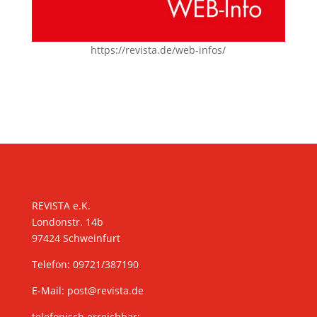
https://revista.de/web-infos/
KONTAKT
REVISTA e.K.
Londonstr. 14b
97424 Schweinfurt
Telefon: 09721/387190
E-Mail:
post@revista.de
telefonisch erreichbar: