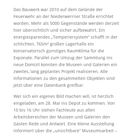
Das Bauwerk war 2010 auf dem Gelände der
Feuerwehr an der Niederwerrner Straße errichtet
worden. Mehr als 5000 Gegenstände werden derzeit
hier übersichtlich und sicher aufbewahrt. Ein
energiesparendes „Temperiersystem“ schafft in der
schlichten, 765m² großen Lagerhalle ein
konservatorisch günstiges Raumklima für die
Exponate. Parallel zum Umzug der Sammlung ins
neue Domizil konnten die Museen und Galerien ein
zweites, lang geplantes Projekt realisieren. Alle
Informationen zu den gesammelten Objekten sind
jetzt über eine Datenbank greifbar.
Wer sich ein eigenes Bild machen will, ist herzlich
eingeladen, am 28. Mai ins Depot zu kommen. Von
10 bis 16 Uhr stehen Fachleute aus allen
Arbeitsbereichen der Museen und Galerien den
Gästen Rede und Antwort. Eine kleine Ausstellung
informiert über die „unsichtbare“ Museumsarbeit –