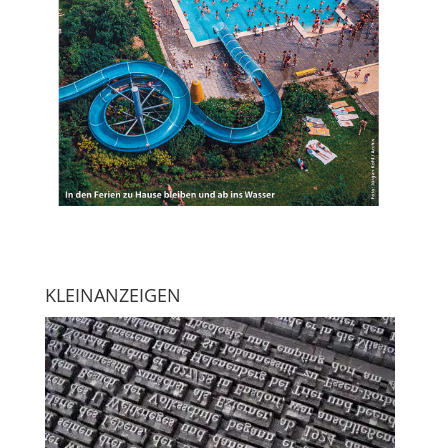
KLEINANZEIGEN