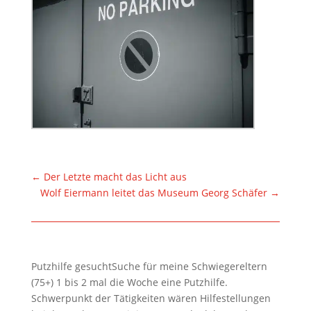
←
Der Letzte macht das Licht aus
Wolf Eiermann leitet das Museum Georg Schäfer
→
Putzhilfe gesuchtSuche für meine Schwiegereltern
(75+) 1 bis 2 mal die Woche eine Putzhilfe.
Schwerpunkt der Tätigkeiten wären Hilfestellungen