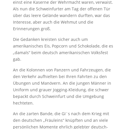
einst eine Kaserne der Wehrmacht waren, verwaist.
Als nun die Schweinfurter am Tag der offenen Tür
über das leere Gelände wandern durften, war das
Interesse, aber auch die Wehmut und die
Erinnerungen groß.
Die Gedanken kreisten sicher auch um
amerikanisches Eis, Popcorn und Schokolade, die es
„damals“ beim deutsch amerikanischen Volksfest
gab.
An die Kolonnen von Panzern und Fahrzeugen, die
den Verkehr aufhielten bei Ihren Fahrten zu den
Übungen und Manövern. An die jungen Männer in
Uniform und grauer Jogging-Kleidung, die schwer
bepackt durch Schweinfurt und die Umgebung
hechteten.
An die zarten Bande, die GI`s nach dem Krieg mit
den deutschen „Fräuleins“ knüpften und an viele
persönlichen Momente ehrlich gelebter deutsch-