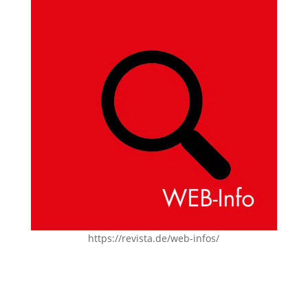
https://revista.de/web-infos/