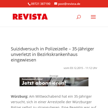
09721 387190
post@revista.de
Suizidversuch in Polizeizelle – 35-Jähriger
unverletzt in Bezirkskrankenhaus
eingewiesen
vom 03.12.2015 - 11:12 Uhr
Anzeige
Würzburg:
Am Mittwochabend hat ein 35-Jähriger
versucht, sich in einer Arrestzelle der Würzburger
Polizei selbst zu strangulieren. Eine Beamtin war auf