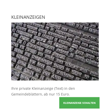
KLEINANZEIGEN
Ihre
private Kleinanzeige
(Text) in den
Gemeindeblättern, ab nur 15 Euro.
KLEINANZEIGE SCHALTEN