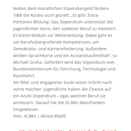
Neben dem monatlichen Stipendiengeld fördere
TiBB die Azubis auch gezielt: „Es gibt ‚Extra-
Portionen Bildung‘: Das Stipendium unterstützt die
Jugendlichen darin, den späteren Beruf zu meistern.
Es bietet Module zur Weiterbildung. Dabei geht es
um berufsübergreifende Kompetenzen, um
Demokratie- und Karriereförderung. Außerdem
winken Sprachkurse und ein Auslandsaufenthalt“, so
Michael Groha. Gefördert wird das Stipendium vom
Bundesministerium für Forschung, Technologie und
Raumfahrt.
Als fitter und engagierter Azubi einen Schritt nach
vorne machen: Jugendliche haben die Chance auf
ein Azubi-Stipendium – egal, welchen Beruf sie
ansteuern. Darauf hat die IG BAU Mainfranken
hingewiesen.
Foto: IG BAU | Alireza Khalili