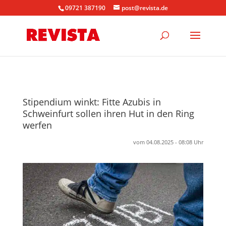
09721 387190
post@revista.de
Stipendium winkt: Fitte Azubis in
Schweinfurt sollen ihren Hut in den Ring
werfen
vom 04.08.2025 - 08:08 Uhr