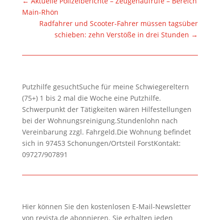
←
Aktuelle Polizeiberichte – Zeugenaufrufe – Bereich
Main-Rhön
Radfahrer und Scooter-Fahrer müssen tagsüber
schieben: zehn Verstöße in drei Stunden
→
Putzhilfe gesuchtSuche für meine Schwiegereltern
(75+) 1 bis 2 mal die Woche eine Putzhilfe.
Schwerpunkt der Tätigkeiten wären Hilfestellungen
bei der Wohnungsreinigung.Stundenlohn nach
Vereinbarung zzgl. Fahrgeld.Die Wohnung befindet
sich in 97453 Schonungen/Ortsteil ForstKontakt:
09727/907891
Hier können Sie den kostenlosen E-Mail-Newsletter
von revista.de abonnieren. Sie erhalten jeden