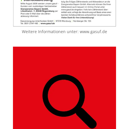
Weitere Informationen unter:
www.gasuf.de