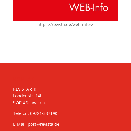
https://revista.de/web-infos/
KONTAKT
REVISTA e.K.
Londonstr. 14b
97424 Schweinfurt
Telefon: 09721/387190
E-Mail:
post@revista.de