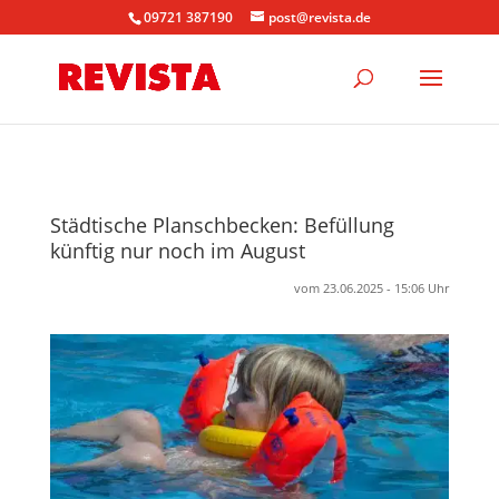
09721 387190
post@revista.de
Städtische Planschbecken: Befüllung
künftig nur noch im August
vom 23.06.2025 - 15:06 Uhr