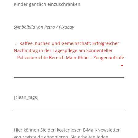
Kinder gänzlich einzuschränken.
Symbolbild von Petra / Pixabay
←
Kaffee, Kuchen und Gemeinschaft: Erfolgreicher
Nachmittag in der Tagespflege am Sonnenteller
Polizeiberichte Bereich Main-Rhön – Zeugenaufrufe
→
[clean_tags]
Hier können Sie den kostenlosen E-Mail-Newsletter
von revista.de abonnieren. Sie erhalten jeden