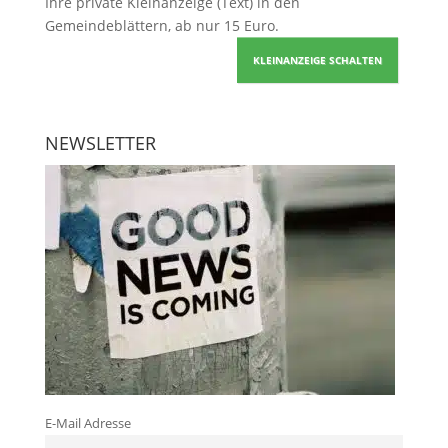
Ihre
private Kleinanzeige
(Text) in den
Gemeindeblättern, ab nur 15 Euro.
KLEINANZEIGE SCHALTEN
NEWSLETTER
E-Mail Adresse