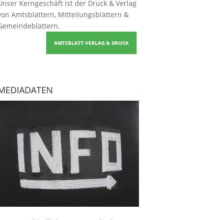
Unser Kerngeschäft ist der
Druck & Verlag
von Amtsblättern, Mitteilungsblättern &
Gemeindeblättern
.
AMTSBLATT VERLAG & DRUCK
MEDIADATEN