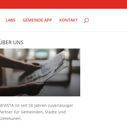
LABS
GEMEINDE APP
KONTAKT
ÜBER UNS
REVISTA ist seit 50 Jahren zuverlässiger
Partner für Gemeinden, Städte und
Kommunen.