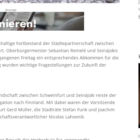
Anzeige
haltige Fortbestand der Städtepartnerschaft zwischen
hert. Oberbürgermeister Sebastian Remelé und Seinäjokis
gangenen Freitag ein entsprechendes Abkommen für die
ig wurden wichtige Fragestellungen zur Zukunft der
ndschaft zwischen Schweinfurt und Seinäjoki reiste der
gation nach Finnland. Mit dabei waren der Vorsitzende
rt Gerd Müller, die Stadträte Stefan Funk und Joachim
chaftsverantwortlicher Nicolas Lahovnik.
 der Besuch der Hochschule für angewandte