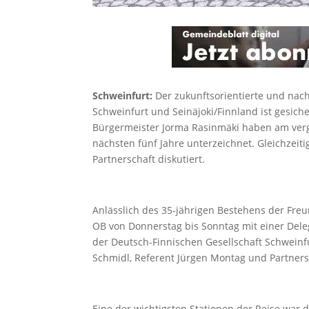
Schweinfurt:
Der zukunftsorientierte und nach
Schweinfurt und Seinäjoki/Finnland ist gesic
Bürgermeister Jorma Rasinmäki haben am ver
nächsten fünf Jahre unterzeichnet. Gleichzeit
Partnerschaft diskutiert.
Anlässlich des 35-jährigen Bestehens der Freu
OB von Donnerstag bis Sonntag mit einer Dele
der Deutsch-Finnischen Gesellschaft Schweinfu
Schmidl, Referent Jürgen Montag und Partners
Eine der wichtigsten Stationen der Reise war