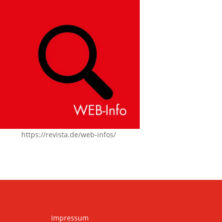
https://revista.de/web-infos/
Impressum