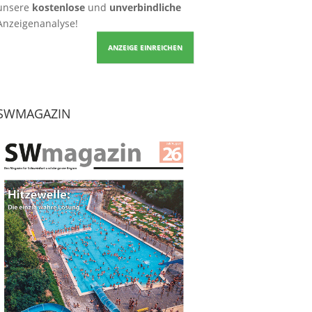
unsere
kostenlose
und
unverbindliche
Anzeigenanalyse!
ANZEIGE EINREICHEN
SWMAGAZIN