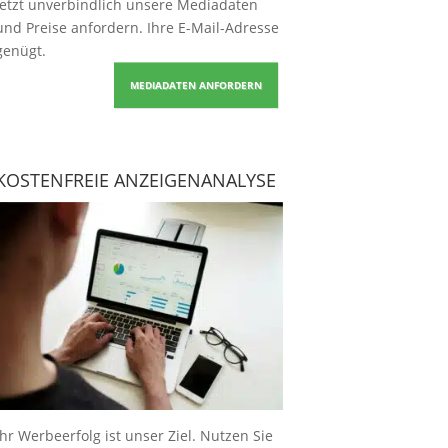
Jetzt unverbindlich unsere Mediadaten
und Preise
anfordern
. Ihre E-Mail-Adresse
genügt.
MEDIADATEN ANFORDERN
KOSTENFREIE ANZEIGENANALYSE
Ihr Werbeerfolg ist unser Ziel. Nutzen Sie