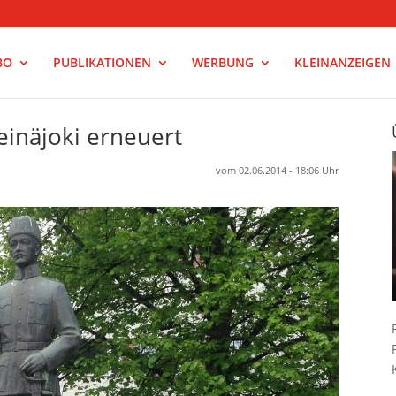
BO
PUBLIKATIONEN
WERBUNG
KLEINANZEIGEN
einäjoki erneuert
vom 02.06.2014 - 18:06 Uhr