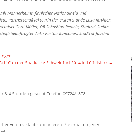
Emil Mannerheims, finnischer Nationalheld und
isto, Partnerschaftsakteurin der ersten Stunde Liisa Järvinen,
weinfurt Gerd Müller, OB Sebastian Remelé, Stadtrat Stefan
schaftsbeauftragter Antti-Kustaa Rankonen, Stadtrat Joachim
tungen
Golf Cup der Sparkasse Schweinfurt 2014 in Löffelsterz
→
für 3-4 Stunden gesucht.Telefon 09724/1878.
tter von revista.de abonnieren. Sie erhalten jeden
ail: