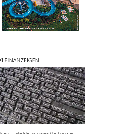
KLEINANZEIGEN
Ihre
private Kleinanzeige
(Text) in den