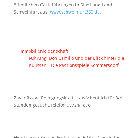
öffentlichen Gästeführungen in Stadt und Land
Schweinfurt aus.
www.schweinfurt360.de
.
←
Immobilienleidenschaft
Führung: Don Camillo und der Blick hinter die
Kulissen – Die Passionsspiele Sömmersdorf
→
Zuverlässige Reinigungskraft 1 x wöchentlich für 3-4
Stunden gesucht.Telefon 09724/1878.
Hier können Sie den kostenlosen E-Mail-Newsletter