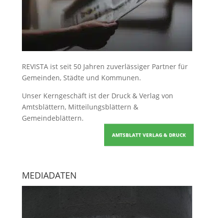
REVISTA ist seit 50 Jahren zuverlässiger Partner für
Gemeinden, Städte und Kommunen.
Unser Kerngeschäft ist der
Druck & Verlag von
Amtsblättern, Mitteilungsblättern &
Gemeindeblättern
.
AMTSBLATT VERLAG & DRUCK
MEDIADATEN