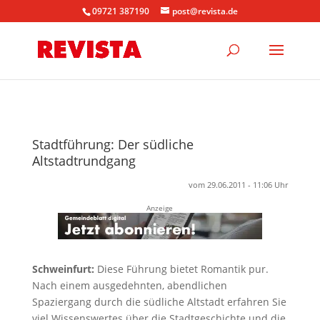
09721 387190
post@revista.de
Stadtführung: Der südliche
Altstadtrundgang
vom 29.06.2011 - 11:06 Uhr
Anzeige
Schweinfurt:
Diese Führung bietet Romantik pur.
Nach einem ausgedehnten, abendlichen
Spaziergang durch die südliche Altstadt erfahren Sie
viel Wissenswertes über die Stadtgeschichte und die