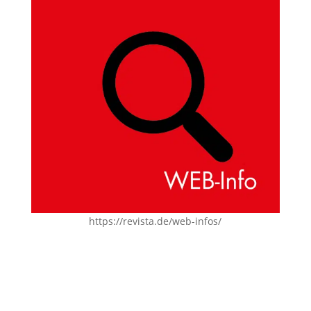
https://revista.de/web-infos/