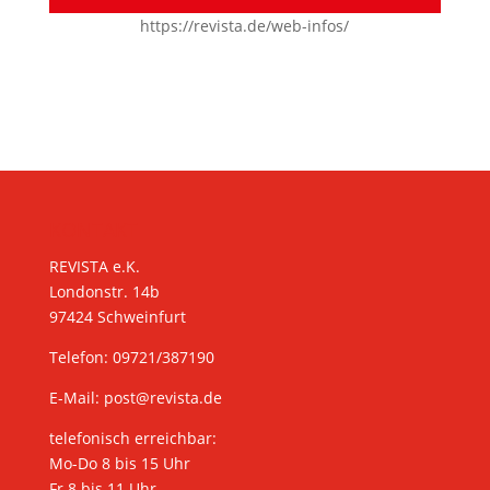
https://revista.de/web-infos/
KONTAKT
REVISTA e.K.
Londonstr. 14b
97424 Schweinfurt
Telefon: 09721/387190
E-Mail:
post@revista.de
telefonisch erreichbar:
Mo-Do 8 bis 15 Uhr
Fr 8 bis 11 Uhr