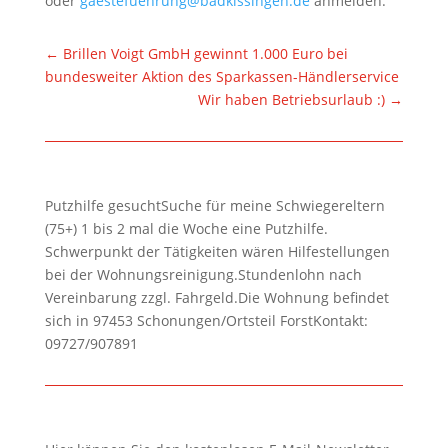
oder
gaestefuehrung@badkissingen.de
anmelden.
←
Brillen Voigt GmbH gewinnt 1.000 Euro bei
bundesweiter Aktion des Sparkassen-Händlerservice
Wir haben Betriebsurlaub :)
→
Putzhilfe gesuchtSuche für meine Schwiegereltern
(75+) 1 bis 2 mal die Woche eine Putzhilfe.
Schwerpunkt der Tätigkeiten wären Hilfestellungen
bei der Wohnungsreinigung.Stundenlohn nach
Vereinbarung zzgl. Fahrgeld.Die Wohnung befindet
sich in 97453 Schonungen/Ortsteil ForstKontakt:
09727/907891