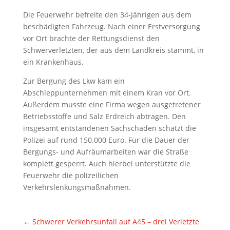
Die Feuerwehr befreite den 34-Jährigen aus dem
beschädigten Fahrzeug. Nach einer Erstversorgung
vor Ort brachte der Rettungsdienst den
Schwerverletzten, der aus dem Landkreis stammt, in
ein Krankenhaus.
Zur Bergung des Lkw kam ein
Abschleppunternehmen mit einem Kran vor Ort.
Außerdem musste eine Firma wegen ausgetretener
Betriebsstoffe und Salz Erdreich abtragen. Den
insgesamt entstandenen Sachschaden schätzt die
Polizei auf rund 150.000 Euro. Für die Dauer der
Bergungs- und Aufräumarbeiten war die Straße
komplett gesperrt. Auch hierbei unterstützte die
Feuerwehr die polizeilichen
Verkehrslenkungsmaßnahmen.
←
Schwerer Verkehrsunfall auf A45 – drei Verletzte