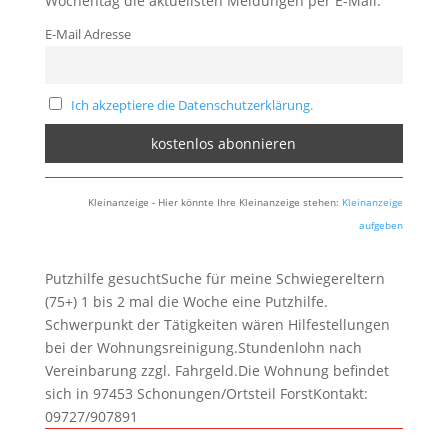
Wochentag die aktuellsten Meldungen per E-Mail:
E-Mail Adresse
Ich akzeptiere die Datenschutzerklärung.
Kleinanzeige - Hier könnte Ihre Kleinanzeige stehen:
Kleinanzeige
aufgeben
Putzhilfe gesuchtSuche für meine Schwiegereltern
(75+) 1 bis 2 mal die Woche eine Putzhilfe.
Schwerpunkt der Tätigkeiten wären Hilfestellungen
bei der Wohnungsreinigung.Stundenlohn nach
Vereinbarung zzgl. Fahrgeld.Die Wohnung befindet
sich in 97453 Schonungen/Ortsteil ForstKontakt:
09727/907891