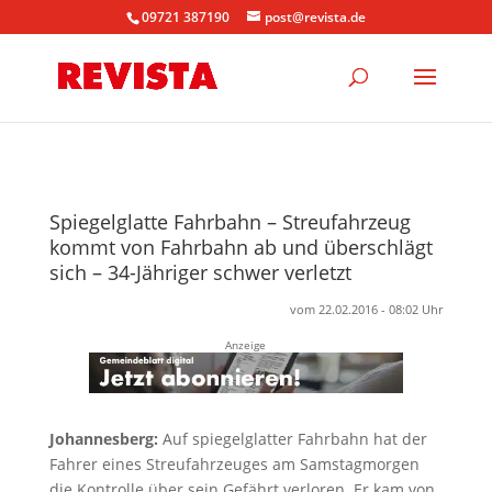
09721 387190
post@revista.de
Spiegelglatte Fahrbahn – Streufahrzeug
kommt von Fahrbahn ab und überschlägt
sich – 34-Jähriger schwer verletzt
vom 22.02.2016 - 08:02 Uhr
Anzeige
Johannesberg:
Auf spiegelglatter Fahrbahn hat der
Fahrer eines Streufahrzeuges am Samstagmorgen
die Kontrolle über sein Gefährt verloren. Er kam von