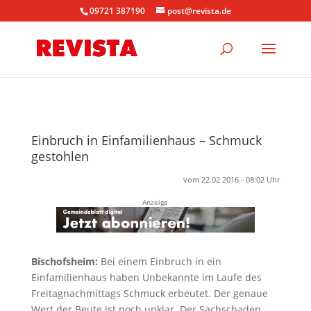
09721 387190
post@revista.de
Einbruch in Einfamilienhaus – Schmuck
gestohlen
vom 22.02.2016 - 08:02 Uhr
Anzeige
Bischofsheim:
Bei einem Einbruch in ein
Einfamilienhaus haben Unbekannte im Laufe des
Freitagnachmittags Schmuck erbeutet. Der genaue
Wert der Beute ist noch unklar. Der Sachschaden