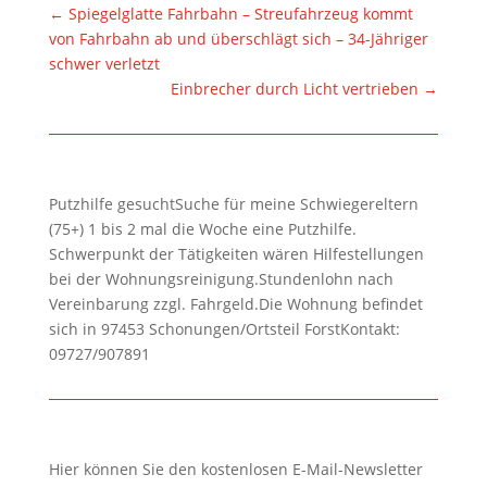
←
Spiegelglatte Fahrbahn – Streufahrzeug kommt
von Fahrbahn ab und überschlägt sich – 34-Jähriger
schwer verletzt
Einbrecher durch Licht vertrieben
→
Putzhilfe gesuchtSuche für meine Schwiegereltern
(75+) 1 bis 2 mal die Woche eine Putzhilfe.
Schwerpunkt der Tätigkeiten wären Hilfestellungen
bei der Wohnungsreinigung.Stundenlohn nach
Vereinbarung zzgl. Fahrgeld.Die Wohnung befindet
sich in 97453 Schonungen/Ortsteil ForstKontakt:
09727/907891
Hier können Sie den kostenlosen E-Mail-Newsletter