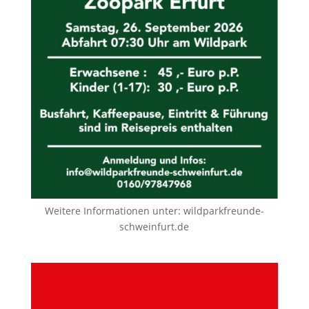
Weitere Informationen unter:
wildparkfreunde-
schweinfurt.de