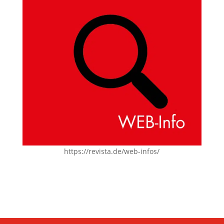
https://revista.de/web-infos/