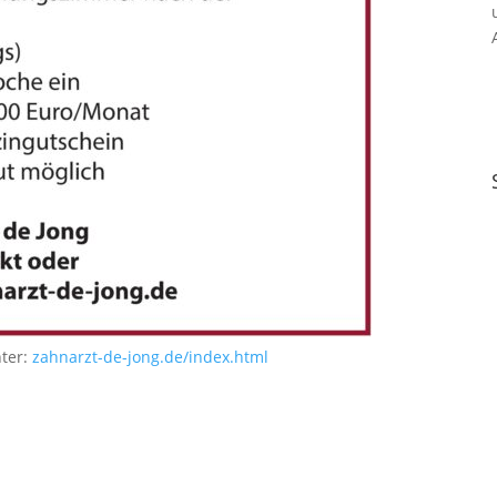
nter:
zahnarzt-de-jong.de/index.html