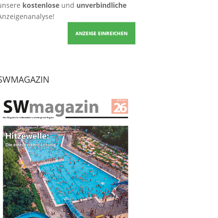
unsere
kostenlose
und
unverbindliche
Anzeigenanalyse!
ANZEIGE EINREICHEN
SWMAGAZIN