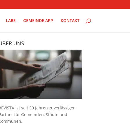
LABS
GEMEINDE APP
KONTAKT
ÜBER UNS
REVISTA ist seit 50 Jahren zuverlässiger
Partner für Gemeinden, Städte und
Kommunen.