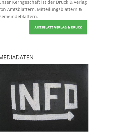
Unser Kerngeschäft ist der
Druck & Verlag
von Amtsblättern, Mitteilungsblättern &
Gemeindeblättern
.
AMTSBLATT VERLAG & DRUCK
MEDIADATEN