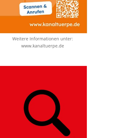
Weitere Informationen unter:
www.kanaltuerpe.de