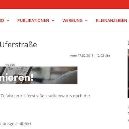
BO
PUBLIKATIONEN
WERBUNG
KLEINANZEIGEN
 Uferstraße
vom 17.02.2011 - 12:02 Uhr
Anzeige
fahrt zur Uferstraße stadteinwärts nach der
st ausgeschildert