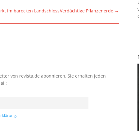
arkt im barocken Landschloss
Verdächtige Pflanzenerde
→
tter von revista.de abonnieren. Sie erhalten jeden
ail:
rklärung.