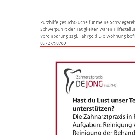
Putzhilfe gesuchtSuche für meine Schwiegerelte
Schwerpunkt der Tätigkeiten wären Hilfestel
Vereinbarung zzgl. Fahrgeld.Die Wohnung befi
09727/907891