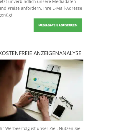
Jetzt unverbindlich unsere Mediadaten
und Preise
anfordern
. Ihre E-Mail-Adresse
genügt.
MEDIADATEN ANFORDERN
KOSTENFREIE ANZEIGENANALYSE
Ihr Werbeerfolg ist unser Ziel. Nutzen Sie