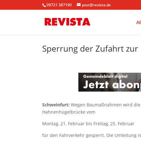
09721 387190
post@revista.de
A
Sperrung der Zufahrt zur
Schweinfurt:
Wegen Baumaßnahmen wird die Zu
Hahnenhügelbrücke vom
Montag, 21. Februar bis Freitag, 25. Februar
für den Fahrverkehr gesperrt. Die Umleitung i