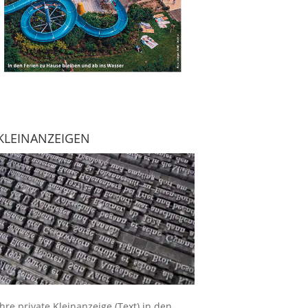
KLEINANZEIGEN
Ihre
private Kleinanzeige
(Text) in den