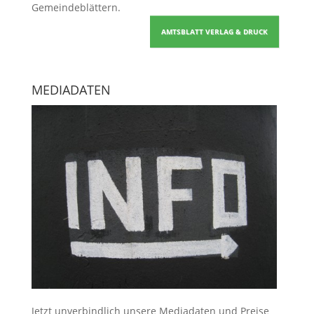
Gemeindeblättern
.
AMTSBLATT VERLAG & DRUCK
MEDIADATEN
Jetzt unverbindlich unsere Mediadaten und Preise