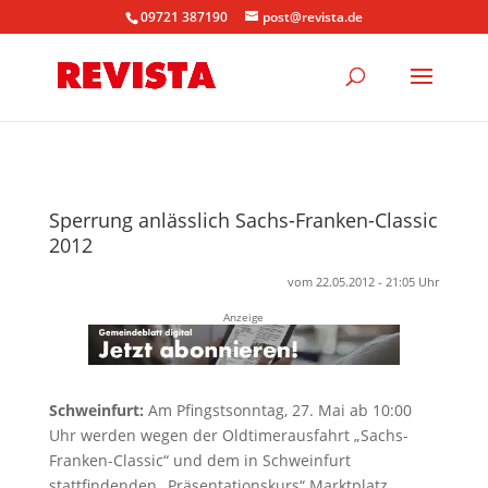
09721 387190
post@revista.de
Sperrung anlässlich Sachs-Franken-Classic
2012
vom 22.05.2012 - 21:05 Uhr
Anzeige
Schweinfurt:
Am Pfingstsonntag, 27. Mai ab 10:00
Uhr werden wegen der Oldtimerausfahrt „Sachs-
Franken-Classic“ und dem in Schweinfurt
stattfindenden „Präsentationskurs“ Marktplatz,