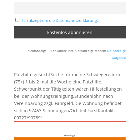
Ich akzeptiere die Datenschutzerklärung.
Kleinanzeige - Hier könnte Ihre Kleinanzeige stehen:
Kleinanzeige
aufgeben
Putzhilfe gesuchtSuche für meine Schwiegereltern
(75+) 1 bis 2 mal die Woche eine Putzhilfe.
Schwerpunkt der Tätigkeiten wären Hilfestellungen
bei der Wohnungsreinigung.Stundenlohn nach
Vereinbarung zzgl. Fahrgeld.Die Wohnung befindet
sich in 97453 Schonungen/Ortsteil ForstKontakt:
09727/907891
Anzeige