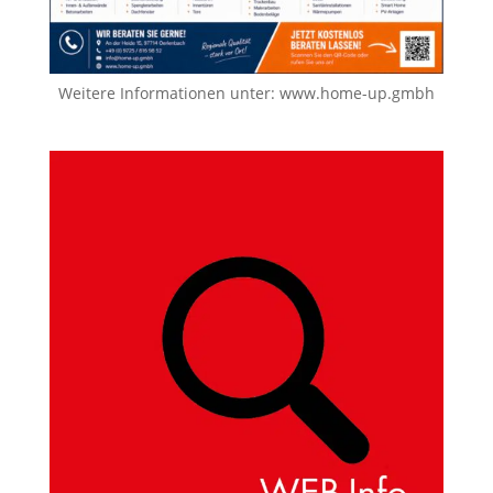
Weitere Informationen unter:
www.home-up.gmbh