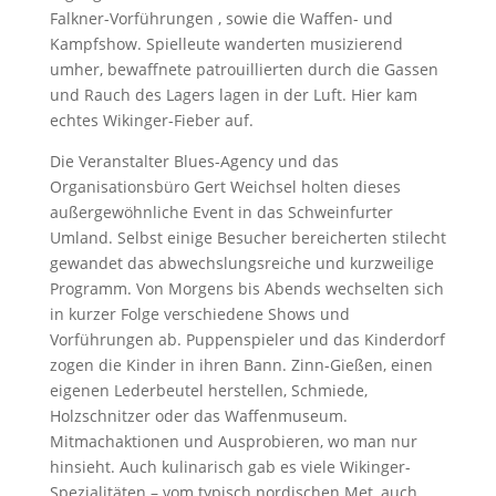
Falkner-Vorführungen , sowie die Waffen- und
Kampfshow. Spielleute wanderten musizierend
umher, bewaffnete patrouillierten durch die Gassen
und Rauch des Lagers lagen in der Luft. Hier kam
echtes Wikinger-Fieber auf.
Die Veranstalter Blues-Agency und das
Organisationsbüro Gert Weichsel holten dieses
außergewöhnliche Event in das Schweinfurter
Umland. Selbst einige Besucher bereicherten stilecht
gewandet das abwechslungsreiche und kurzweilige
Programm. Von Morgens bis Abends wechselten sich
in kurzer Folge verschiedene Shows und
Vorführungen ab. Puppenspieler und das Kinderdorf
zogen die Kinder in ihren Bann. Zinn-Gießen, einen
eigenen Lederbeutel herstellen, Schmiede,
Holzschnitzer oder das Waffenmuseum.
Mitmachaktionen und Ausprobieren, wo man nur
hinsieht. Auch kulinarisch gab es viele Wikinger-
Spezialitäten – vom typisch nordischen Met, auch