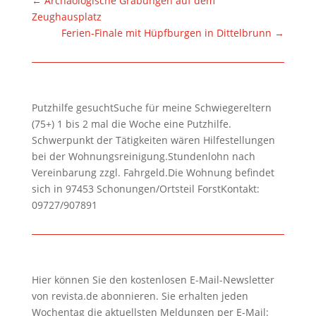
←
Archäologische Grabungen auf dem
Zeughausplatz
Ferien-Finale mit Hüpfburgen in Dittelbrunn
→
Putzhilfe gesuchtSuche für meine Schwiegereltern
(75+) 1 bis 2 mal die Woche eine Putzhilfe.
Schwerpunkt der Tätigkeiten wären Hilfestellungen
bei der Wohnungsreinigung.Stundenlohn nach
Vereinbarung zzgl. Fahrgeld.Die Wohnung befindet
sich in 97453 Schonungen/Ortsteil ForstKontakt:
09727/907891
Hier können Sie den kostenlosen E-Mail-Newsletter
von revista.de abonnieren. Sie erhalten jeden
Wochentag die aktuellsten Meldungen per E-Mail: