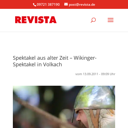
09721 387190
post@revista.de
Spektakel aus alter Zeit – Wikinger-
Spektakel in Volkach
vom 13.09.2011 - 09:09 Uhr