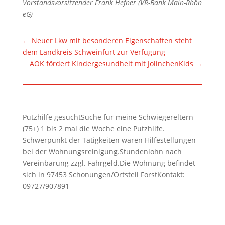
Vorstandsvorsitzender Frank Hefner (VR-Bank Main-Rhön
eG)
←
Neuer Lkw mit besonderen Eigenschaften steht
dem Landkreis Schweinfurt zur Verfügung
AOK fördert Kindergesundheit mit JolinchenKids
→
Putzhilfe gesuchtSuche für meine Schwiegereltern
(75+) 1 bis 2 mal die Woche eine Putzhilfe.
Schwerpunkt der Tätigkeiten wären Hilfestellungen
bei der Wohnungsreinigung.Stundenlohn nach
Vereinbarung zzgl. Fahrgeld.Die Wohnung befindet
sich in 97453 Schonungen/Ortsteil ForstKontakt:
09727/907891