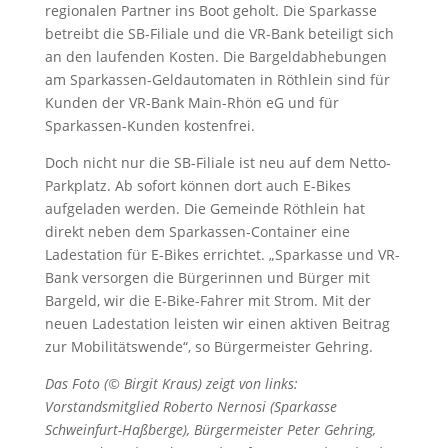
regionalen Partner ins Boot geholt. Die Sparkasse
betreibt die SB-Filiale und die VR-Bank beteiligt sich
an den laufenden Kosten. Die Bargeldabhebungen
am Sparkassen-Geldautomaten in Röthlein sind für
Kunden der VR-Bank Main-Rhön eG und für
Sparkassen-Kunden kostenfrei.
Doch nicht nur die SB-Filiale ist neu auf dem Netto-
Parkplatz. Ab sofort können dort auch E-Bikes
aufgeladen werden. Die Gemeinde Röthlein hat
direkt neben dem Sparkassen-Container eine
Ladestation für E-Bikes errichtet. „Sparkasse und VR-
Bank versorgen die Bürgerinnen und Bürger mit
Bargeld, wir die E-Bike-Fahrer mit Strom. Mit der
neuen Ladestation leisten wir einen aktiven Beitrag
zur Mobilitätswende“, so Bürgermeister Gehring.
Das Foto (© Birgit Kraus) zeigt von links:
Vorstandsmitglied Roberto Nernosi (Sparkasse
Schweinfurt-Haßberge), Bürgermeister Peter Gehring,