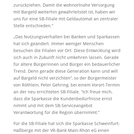
zurückziehen. Damit die wohnortnahe Versorgung
mit Bargeld weiterhin gewährleitstet ist, haben wir
uns für eine SB-Filiale mit Geldautomat an zentraler
Stelle entschieden.“
„Das Nutzungsverhalten bei Banken und Sparkassen
hat sich geändert. Immer weniger Menschen
besuchen die Filialen vor Ort. Diese Entwicklung wird
sich auch in Zukunft nicht umkehren lassen. Gerade
für ältere Bürgerinnen und Bürger ein bedauerlicher
Trend. Denn gerade diese Generation kann und will
auf Bargeld nicht verzichten“, so der Bürgermeister
von Röthlein, Peter Gehring, bei einem Vorort-Termin
an der neu errichteten SB-Filiale. “Ich freue mich,
dass die Sparkasse die Kundenbedürfnisse ernst
nimmt und mit dem SB-Serviceangebot
Verantwortung für die Region übernimmt.“
Für die SB-Filiale hat sich die Sparkasse Schweinfurt-
Haßberge mit der VR-Bank Main-Rhön eG einen