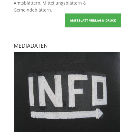
Amtsblättern, Mitteilungsblättern &
Gemeindeblättern
.
AMTSBLATT VERLAG & DRUCK
MEDIADATEN