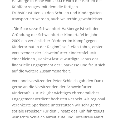
Haßberge in Höhe von 2.000 € wird der Betrieb des
Kühlfahrzeuges, mit dem die fertigen
Frühstückstüten zu den Schulen und Kindergärten
transportiert werden, auch weiterhin gewährleistet.
„Die Sparkasse Schweinfurt Haßberge ist seit der
Gründung der Schweinfurter Kindertafel im Jahr
2009 ein verlässlicher Förderer im Kampf gegen
Kinderarmut in der Region“, so Stefan Labus, erster
Vorsitzender der Schweinfurter Kindertafel. Mit
einer kleinen „Danke-Plastik“ würdigte Labus das
finanzielle Engagement der Sparkasse und freut sich
auf die weitere Zusammenarbeit.
Vorstandsvorsitzender Peter Schleich gab den Dank
gerne an die Vorsitzenden der Schweinfurter
Kindertafel zurück. „Ihr wichtiges ehrenamtliches
Engagement verdient höchsten Respekt. Als regional
verankerte Sparkasse unterstützen wir sehr gerne
soziale Projekte.“ Für den Einsatz des Kühlfahrzeugs
wünschte Schleich allzeit gute und unfallfreie Fahrt.