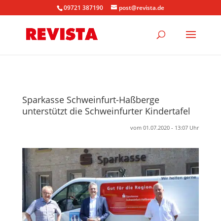
09721 387190
post@revista.de
Sparkasse Schweinfurt-Haßberge
unterstützt die Schweinfurter Kindertafel
vom 01.07.2020 - 13:07 Uhr