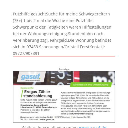
Putzhilfe gesuchtSuche für meine Schwiegereltern
(75+) 1 bis 2 mal die Woche eine Putzhilfe.
Schwerpunkt der Tätigkeiten wären Hilfestellungen
bei der Wohnungsreinigung.Stundenlohn nach
Vereinbarung zzgl. Fahrgeld.Die Wohnung befindet
sich in 97453 Schonungen/Ortsteil ForstKontakt:
09727/907891
Anzeige
Weitere Informationen unter:
www.gasuf.de