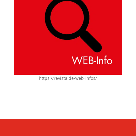
https://revista.de/web-infos/
KONTAKT