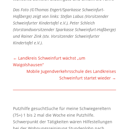
Das Foto (©Thomas Engert/Sparkasse Schweinfurt-
Haßberge) zeigt von links: Stefan Labus (Vorsitzender
Schweinfurter Kindertafel e.V.), Peter Schleich
(Vorstandsvorsitzender Sparkasse Schweinfurt-Haßberge)
und Rainer Zink (stv. Vorsitzender Schweinfurter
Kindertafel e.V.).
←
Landkreis Schweinfurt wächst „um
Waigolshausen“
Mobile Jugendverkehrsschule des Landkreises
Schweinfurt startet wieder
→
Putzhilfe gesuchtSuche für meine Schwiegereltern
(75+) 1 bis 2 mal die Woche eine Putzhilfe.
Schwerpunkt der Tätigkeiten wären Hilfestellungen
bei der Wohnungsreinigung.Stundenlohn nach