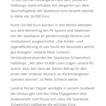
Haßberge, somit erhalten Kin-dergärten aus dem
Geschäftsgebiet der Sparkasse eine Gesamt-spende
in Höhe von 26.000 Euro.
Rund 129.000 Euro wurden in den letzten Monaten
aus dem Reinertrag des PS-Sparen und Gewinnen
von der Sparkasse an gemeinnützige Vereine und
Institutionen ausgeschüttet. „Die Kinder- und
Jugendförderung ist uns heute ein besonders wichti-
ges Anliegen“, erklärte Peter Schleich,
Vorstandsvorsitzender der Sparkasse Schweinfurt-
Haßberge. „Mit über 63.000 Losen tragen unsere PS-
Sparer dazu bei, dass wir diesen Betrag für den
einen oder anderen Wunsch an die Kindergärten
spenden können“, so Peter Schleich weiter.
Landrat Florian Töpper würdigte in seinem Grußwort
die Leistun-gen und das hohe Engagement aller
Anwesenden und freute sich, dass die Sparkasse
Schweinfurt-Haßberge die wichtige Erzie-