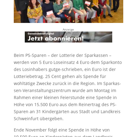
Anzeige
Beim PS-Sparen – der Lotterie der Sparkassen –
werden von 5 Euro Loseinsatz 4 Euro dem Sparkonto
des Losinhabers gutge-schrieben, ein Euro ist der
Lotteriebetrag. 25 Cent gehen als Spende für
wohltätige Zwecke zurück in die Region. Im Sparkas-
sen-Veranstaltungszentrum wurde am Montag im
Rahmen einer kleinen Feierstunde eine Spende in
Höhe von 15.500 Euro aus dem Reinertrag des PS-
Sparen an 31 Kindergärten aus Stadt und Landkreis
Schweinfurt übergeben.
Ende November folgt eine Spende in Höhe von
10.500 Euro an Kindergärten aus dem Landkreis