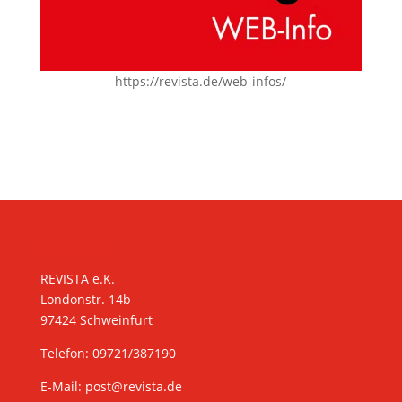
https://revista.de/web-infos/
KONTAKT
REVISTA e.K.
Londonstr. 14b
97424 Schweinfurt
Telefon: 09721/387190
E-Mail:
post@revista.de