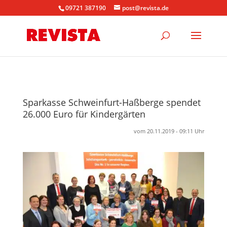
09721 387190
post@revista.de
Sparkasse Schweinfurt-Haßberge spendet
26.000 Euro für Kindergärten
vom 20.11.2019 - 09:11 Uhr