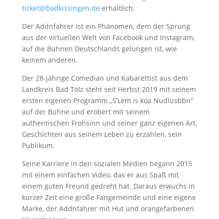
ticket@badkissingen.de
erhältlich.
Der Addnfahrer ist ein Phänomen, dem der Sprung
aus der virtuellen Welt von Facebook und Instagram,
auf die Bühnen Deutschlands gelungen ist, wie
keinem anderen.
Der 28-jährige Comedian und Kabarettist aus dem
Landkreis Bad Tölz steht seit Herbst 2019 mit seinem
ersten eigenen Programm „S’Lem is koa Nudlusbbn“
auf der Bühne und erobert mit seinem
authentischen Frohsinn und seiner ganz eigenen Art,
Geschichten aus seinem Leben zu erzählen, sein
Publikum.
Seine Karriere in den sozialen Medien begann 2015
mit einem einfachen Video, das er aus Spaß mit
einem guten Freund gedreht hat. Daraus erwuchs in
kurzer Zeit eine große Fangemeinde und eine eigene
Marke, der Addnfahrer mit Hut und orangefarbenen