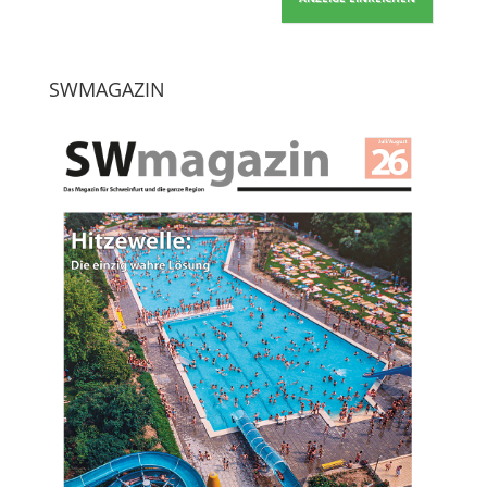
SWMAGAZIN