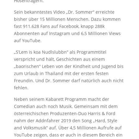
Hosenträgern.
Sein bekanntestes Video „Dr. Sommer“ erreichte
bisher über 15 Millionen Menschen. Dazu kommen
fast 911.628 Fans auf Facebook, knapp 288k
Abonnenten auf Instagram und 6,5 Millionen Views
auf YouTube.
„S’Lem is koa Nudlslubbn“ als Programmtitel
verspricht und hält, Geschichten aus einem
„baorischen“ Leben von der Kindheit und Jugend bis
zum Urlaub in Thailand mit der ersten festen
Freundin. Und Dr. Sommer darf natürlich auch nicht
fehlen.
Neben seinem Kabarett Programm macht der
Comedian auch noch Musik. Gemeinsam mit dem
österreichischen Produzenten-Duo Harris & Ford
nahm der Addnfahrer 2019 den Song „Hard, Style
and Volksmusik“ auf. Über 4,5 Millionen Aufrufe auf
YouTube zeigen, dass er auch in diesem Bereich ein