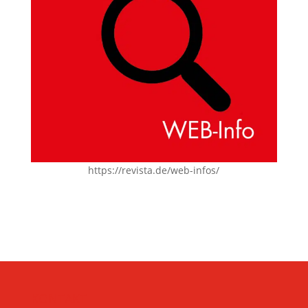
https://revista.de/web-infos/
KONTAKT