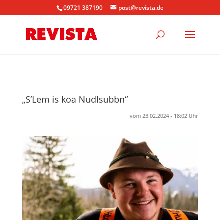
09721 387190
post@revista.de
„S’Lem is koa Nudlsubbn“
vom 23.02.2024 - 18:02 Uhr