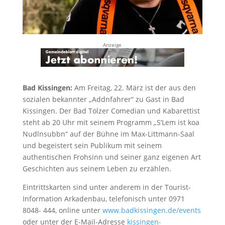
Anzeige
Bad Kissingen:
Am Freitag, 22. März ist der aus den
sozialen bekannter „Addnfahrer“ zu Gast in Bad
Kissingen. Der Bad Tölzer Comedian und Kabarettist
steht ab 20 Uhr mit seinem Programm „S’Lem ist koa
Nudlnsubbn“ auf der Bühne im Max-Littmann-Saal
und begeistert sein Publikum mit seinem
authentischen Frohsinn und seiner ganz eigenen Art
Geschichten aus seinem Leben zu erzählen.
Eintrittskarten sind unter anderem in der Tourist-
Information Arkadenbau, telefonisch unter 0971
8048- 444, online unter
www.badkissingen.de/events
oder unter der E-Mail-Adresse
kissingen-