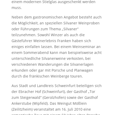
einem modernen Stielglas ausgeschenkt werden
muss.
Neben dem gastronomischen Angebot besteht auch
die Möglichkeit, an speziellen Silvaner Weinproben
oder Führungen zum Thema „Silvaner“
teilzunehmen. Sowohl Winzer als auch die
Gästeführer Weinerlebnis Franken haben sich
einiges einfallen lassen. Bei einem Weinseminar an
einem Sommerabend kann man beispielsweise acht
unterschiedliche Silvanerweine verkosten, bei
verschiedenen Wanderungen die Silvanerlagen
erkunden oder gar mit Porsche und Planwagen
durch die fränkischen Weinberge touren.
Aus Stadt und Landkreis Schweinfurt beteiligen sich
der Ebracher Hof (Schweinfurt), der Gasthof „Tor
zum Steigerwald“ (Gerolzhofen) sowie der Gasthof
Ankerstube (Wipfeld). Das Weingut Mößlein
(Zeilitzheim) veranstaltet am 16. Juli 2010 eine