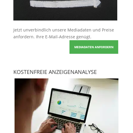
Jetzt unverbindlich unsere Mediadaten und Preise
anfordern
. Ihre E-Mail-Adresse genügt.
MEDIADATEN ANFORDERN
KOSTENFREIE ANZEIGENANALYSE