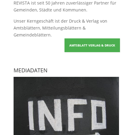
REVISTA ist seit 50 Jahren zuverlässiger Partner für
Gemeinden, Städte und Kommunen.
Unser Kerngeschäft ist der
Druck & Verlag von
Amtsblättern, Mitteilungsblättern &
Gemeindeblättern
.
AMTSBLATT VERLAG & DRUCK
MEDIADATEN