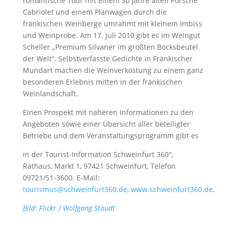
romantische Tour mit einem 50 Jahre alten Porsche
Cabriolet und einem Planwagen durch die
fränkischen Weinberge umrahmt mit kleinem Imbiss
und Weinprobe. Am 17. Juli 2010 gibt es im Weingut
Scheller „Premium Silvaner im größten Bocksbeutel
der Welt“. Selbstverfasste Gedichte in Fränkischer
Mundart machen die Weinverkostung zu einem ganz
besonderen Erlebnis mitten in der fränkischen
Weinlandschaft.
Einen Prospekt mit näheren Informationen zu den
Angeboten sowie einer Übersicht aller beteiligter
Betriebe und dem Veranstaltungsprogramm gibt es
in der Tourist-Information Schweinfurt 360°,
Rathaus, Markt 1, 97421 Schweinfurt, Telefon
09721/51-3600. E-Mail:
tourismus@schweinfurt360.de
,
www.schweinfurt360.de
.
Bild: Flickr / Wolfgang Staudt