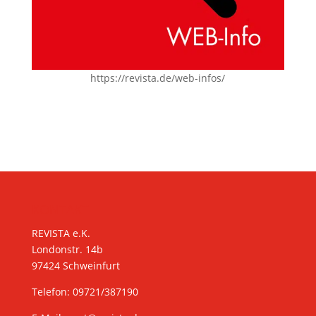
https://revista.de/web-infos/
KONTAKT
REVISTA e.K.
Londonstr. 14b
97424 Schweinfurt
Telefon: 09721/387190