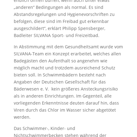
endlich öffnen dürfen, wenn auch unter etwas
„anderen“ Bedingungen als normal. Es sind
Abstandsregelungen und Hygienevorschriften zu
befolgen, diese sind im Freibad gut erkennbar
ausgeschildert“, erklärt Philipp Spensberger,
Badleiter SILVANA Sport- und Freizeitbad.
In Abstimmung mit dem Gesundheitsamt wurde vom
SILVANA-Team ein Konzept erarbeitet, welches allen
Badegästen den Aufenthalt so angenehm wie
möglich macht und trotzdem ausreichend Schutz
bieten soll. In Schwimmbädern besteht nach
Angaben der Deutschen Gesellschaft für das
Bäderwesen e. V. kein größeres Ansteckungsrisiko
als in anderen Einrichtungen. Im Gegenteil, alle
vorliegenden Erkenntnisse deuten darauf hin, dass
Viren durch das Chlor im Wasser sicher abgetötet
werden.
Das Schwimmer-, Kinder- und
Nichtschwimmerbecken stehen während der