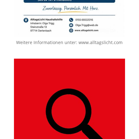
Weitere Informationen unter:
www.alltagslicht.com