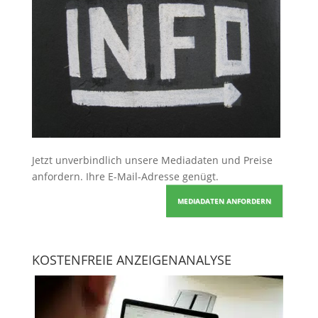
Jetzt unverbindlich unsere Mediadaten und Preise
anfordern
. Ihre E-Mail-Adresse genügt.
MEDIADATEN ANFORDERN
KOSTENFREIE ANZEIGENANALYSE