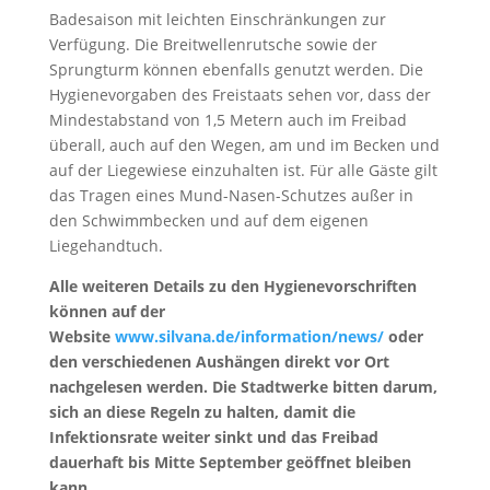
Badesaison mit leichten Einschränkungen zur
Verfügung. Die Breitwellenrutsche sowie der
Sprungturm können ebenfalls genutzt werden. Die
Hygienevorgaben des Freistaats sehen vor, dass der
Mindestabstand von 1,5 Metern auch im Freibad
überall, auch auf den Wegen, am und im Becken und
auf der Liegewiese einzuhalten ist. Für alle Gäste gilt
das Tragen eines Mund-Nasen-Schutzes außer in
den Schwimmbecken und auf dem eigenen
Liegehandtuch.
Alle weiteren Details zu den Hygienevorschriften
können auf der
Website
www.silvana.de/information/news/
oder
den verschiedenen Aushängen direkt vor Ort
nachgelesen werden. Die Stadtwerke bitten darum,
sich an diese Regeln zu halten, damit die
Infektionsrate weiter sinkt und das Freibad
dauerhaft bis Mitte September geöffnet bleiben
kann.