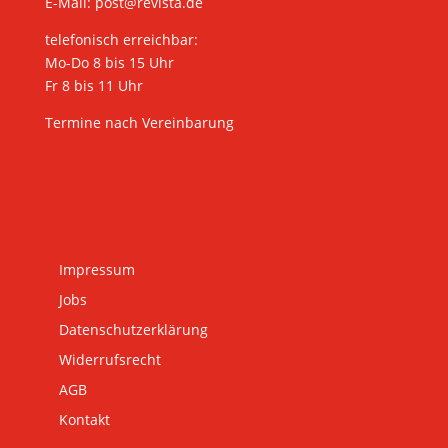
E-Mail:
post@revista.de
telefonisch erreichbar:
Mo-Do 8 bis 15 Uhr
Fr 8 bis 11 Uhr
Termine nach Vereinbarung
Impressum
Jobs
Datenschutzerklärung
Widerrufsrecht
AGB
Kontakt