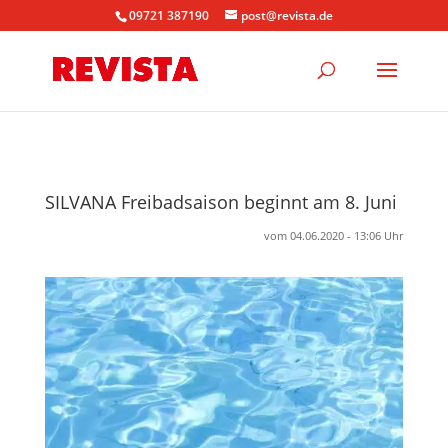
09721 387190
post@revista.de
SILVANA Freibadsaison beginnt am 8. Juni
vom 04.06.2020 - 13:06 Uhr