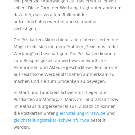
von potenziell Kaufwilligen auf das Produkt lenken
sollen. Diese Form der Werbung trägt unter anderem
dazu bei, dass veraltete Rollenbilder
aufrechterhalten werden und sich weiter
verfestigen.
Die Postkarten-Aktion bietet allen Interessierten die
Möglichkeit, sich mit dem Problem „Sexismus in der
Werbung“ zu beschäftigen. Die Postkarten können
zum Beispiel gezielt an werbeverantwortliche
Akteurinnen und Akteure geschickt werden, um sie
auf sexistische Werbebotschaften aufmerksam zu
machen und sie zum Umdenken zu bewegen.
In Stadt und Landkreis Schweinfurt liegen die
Postkarten ab Montag, 7. März, im Landratsamt bzw.
im Rathaus (Bürgerservice) aus. Zusätzlich können
die Postkarten unter
gleichstellung@lrasw.de
und
gleichstellungsstelle@schweinfurt.de
bestellt
werden.