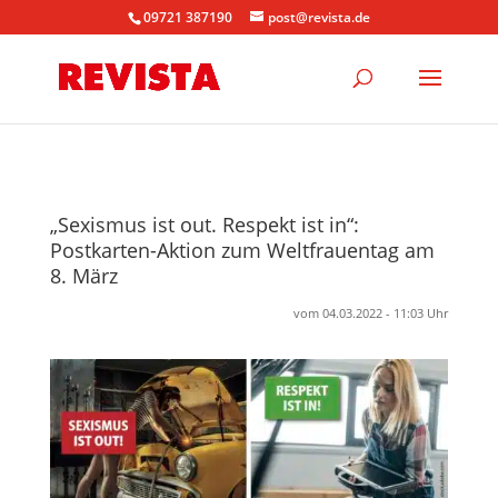
09721 387190
post@revista.de
„Sexismus ist out. Respekt ist in“:
Postkarten-Aktion zum Weltfrauentag am
8. März
vom 04.03.2022 - 11:03 Uhr