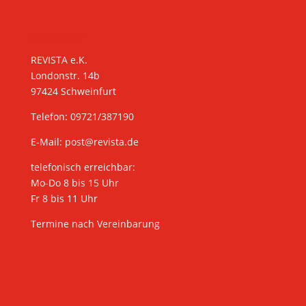
KONTAKT
REVISTA e.K.
Londonstr. 14b
97424 Schweinfurt
Telefon: 09721/387190
E-Mail:
post@revista.de
telefonisch erreichbar:
Mo-Do 8 bis 15 Uhr
Fr 8 bis 11 Uhr
Termine nach Vereinbarung