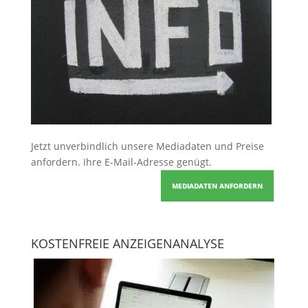
Jetzt unverbindlich unsere Mediadaten und Preise
anfordern
. Ihre E-Mail-Adresse genügt.
MEDIADATEN ANFORDERN
KOSTENFREIE ANZEIGENANALYSE