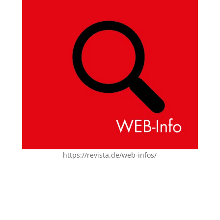
https://revista.de/web-infos/