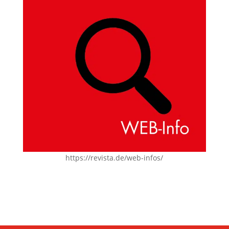
https://revista.de/web-infos/