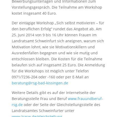
Bewerbungsunterlagen und Informationen zum
Vorstellungsgespräch. Die Teilnahme am Workshop
kostet insgesamt 40 Euro.
Der eintägige Workshop „Sich selbst motivieren – für
den beruflichen Erfolg“ rundet das Angebot ab. Am
25. Juni 2014 von 9 bis 16 Uhr können Frauen im
Landratsamt Schweinfurt sich aneignen, warum sich
Motivation lohnt, wie sie Motivationskillern und
Ausredenfallen begegnen und wie sie mutig und
entschlossen bleiben. Die Kosten für die Teilnahme
belaufen sich auf insgesamt 25 Euro. Die Anmeldung
für die Workshops ist möglich unter Telefon
0971/7236-204 oder -160 oder per E-Mail an
beratung@rsg-bad-kissingen.de
Weitere Details gibt es auf der Internetseite der
Beratungsstelle Frau und Beruf
www.frauundberuf-
rsg.de
oder der Seite der Gleichstellungsstelle des
Landratsamtes Schweinfurter unter
www.lrasw.de/gleichstellung