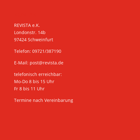
KONTAKT
REVISTA e.K.
Londonstr. 14b
97424 Schweinfurt
Telefon: 09721/387190
E-Mail:
post@revista.de
telefonisch erreichbar:
Mo-Do 8 bis 15 Uhr
Fr 8 bis 11 Uhr
Termine nach Vereinbarung