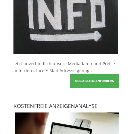
Jetzt unverbindlich unsere Mediadaten und Preise
anfordern
. Ihre E-Mail-Adresse genügt.
MEDIADATEN ANFORDERN
KOSTENFREIE ANZEIGENANALYSE