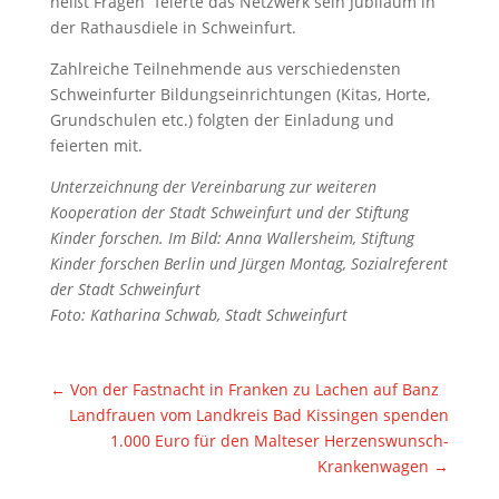
heißt Fragen“ feierte das Netzwerk sein Jubiläum in
der Rathausdiele in Schweinfurt.
Zahlreiche Teilnehmende aus verschiedensten
Schweinfurter Bildungseinrichtungen (Kitas, Horte,
Grundschulen etc.) folgten der Einladung und
feierten mit.
Unterzeichnung der Vereinbarung zur weiteren
Kooperation der Stadt Schweinfurt und der Stiftung
Kinder forschen. Im Bild: Anna Wallersheim, Stiftung
Kinder forschen Berlin und Jürgen Montag, Sozialreferent
der Stadt Schweinfurt
Foto: Katharina Schwab, Stadt Schweinfurt
←
Von der Fastnacht in Franken zu Lachen auf Banz
Landfrauen vom Landkreis Bad Kissingen spenden
1.000 Euro für den Malteser Herzenswunsch-
Krankenwagen
→