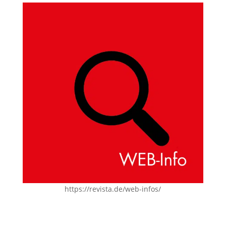
https://revista.de/web-infos/