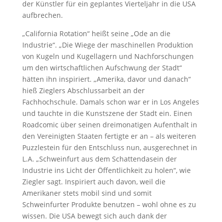
der Künstler für ein geplantes Vierteljahr in die USA
aufbrechen.
„California Rotation“ heißt seine „Ode an die
Industrie“. „Die Wiege der maschinellen Produktion
von Kugeln und Kugellagern und Nachforschungen
um den wirtschaftlichen Aufschwung der Stadt“
hätten ihn inspiriert. „Amerika, davor und danach“
hieß Zieglers Abschlussarbeit an der
Fachhochschule. Damals schon war er in Los Angeles
und tauchte in die Kunstszene der Stadt ein. Einen
Roadcomic über seinen dreimonatigen Aufenthalt in
den Vereinigten Staaten fertigte er an – als weiteren
Puzzlestein für den Entschluss nun, ausgerechnet in
L.A. „Schweinfurt aus dem Schattendasein der
Industrie ins Licht der Öffentlichkeit zu holen“, wie
Ziegler sagt. Inspiriert auch davon, weil die
Amerikaner stets mobil sind und somit
Schweinfurter Produkte benutzen – wohl ohne es zu
wissen. Die USA bewegt sich auch dank der