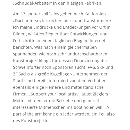
„Schnüdel-Arbeiter“ in den hiesigen Fabriken.
Am 13. Januar soll´s los gehen nach Kalifornien.
„Dort untersuche, recherchiere und transformiere
ich meine Eindrücke und Entdeckungen vor Ort in
Bilder“, will Alex Ziegler über Entwicklungen und
Fortschritte in einem täglichen Blog im Internet
berichten. Was nach einem gleichermaßen
spannenden wie noch sehr undurchschaubaren
Kunstprojekt klingt, für dessen Finanzierung der
Schweinfurter noch Sponsoren sucht. FAG, SKF und
ZF Sachs als große Kugellager-Unternehmen der
Stadt sind bereits informiert von dem Vorhaben,
ebenfalls einige kleinere und mittelständische
Firmen. „Support your local artist“ lautet Zieglers
Motto, mit dem er die Betriebe und generell
interessierte Mitmenschen ins Boot holen will. „A
part of the art“ könne ein jeder werden, ein Teil also
des Kunstprojektes.