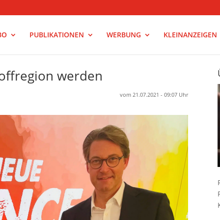
BO
PUBLIKATIONEN
WERBUNG
KLEINANZEIGEN
toffregion werden
vom 21.07.2021 - 09:07 Uhr