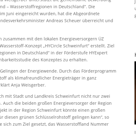
and – Wasserstoffregionen in Deutschland“. Die
 im Juni eingereicht wurden, hat die Abgeordnete
ndesverkehrsminister Andreas Scheuer überreicht und
en zusammen mit den lokalen Energieversorgern ÜZ
sserstoff-Konzept „HYCircle Schweinfurt“ erstellt. Ziel
ffregionen in Deutschland“ in der Förderstufe HYExpert
hbarkeitsstudie des Konzeptes zu erhalten.
das Gelingen der Energiewende. Durch das Förderprogramm
ff als klimafreundlicher Energieträger in ganz
rklärt Anja Weisgerber.
ich mit Stadt und Landkreis Schweinfurt nicht nur zwei
 Auch die beiden großen Energieversorger der Region
jekt in der Region Schweinfurt könnte einen großen
ür diesen grünen Schlüsselrohstoff gelingen kann“, so
 sich zum Ziel gesetzt, das Wasserstoffland Nummer