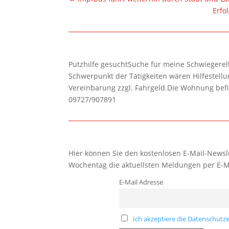
Erfo
Putzhilfe gesuchtSuche für meine Schwiegerelte
Schwerpunkt der Tätigkeiten wären Hilfestel
Vereinbarung zzgl. Fahrgeld.Die Wohnung befi
09727/907891
Hier können Sie den kostenlosen E-Mail-Newsle
Wochentag die aktuellsten Meldungen per E-M
E-Mail Adresse
Ich akzeptiere die Datenschutze