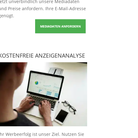
Jetzt unverbindlich unsere Mediadaten
und Preise
anfordern
. Ihre E-Mail-Adresse
genügt.
MEDIADATEN ANFORDERN
KOSTENFREIE ANZEIGENANALYSE
Ihr Werbeerfolg ist unser Ziel. Nutzen Sie