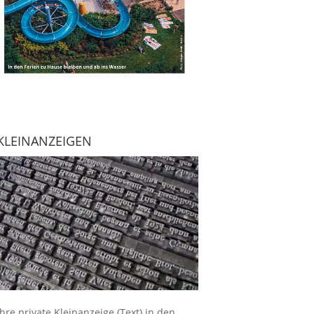
KLEINANZEIGEN
Ihre
private Kleinanzeige
(Text) in den