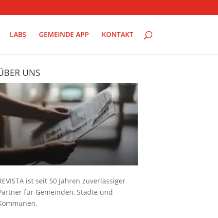
LABS
GEMEINDE APP
KONTAKT
ÜBER UNS
REVISTA ist seit 50 Jahren zuverlässiger
Partner für Gemeinden, Städte und
Kommunen.