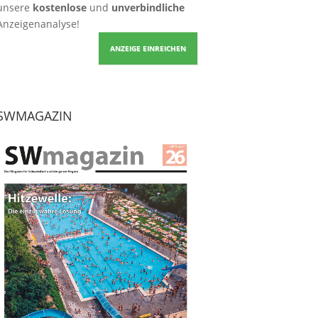
unsere
kostenlose
und
unverbindliche
Anzeigenanalyse!
ANZEIGE EINREICHEN
SWMAGAZIN