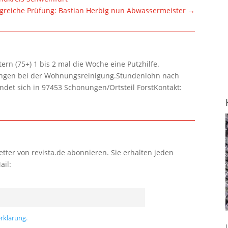
lgreiche Prüfung: Bastian Herbig nun Abwassermeister
→
rn (75+) 1 bis 2 mal die Woche eine Putzhilfe.
lungen bei der Wohnungsreinigung.Stundenlohn nach
ndet sich in 97453 Schonungen/Ortsteil ForstKontakt:
tter von revista.de abonnieren. Sie erhalten jeden
ail:
rklärung.