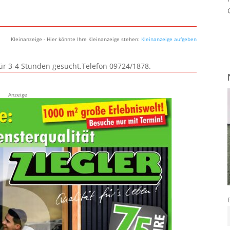
Kleinanzeige - Hier könnte Ihre Kleinanzeige stehen:
Kleinanzeige aufgeben
für 3-4 Stunden gesucht.Telefon 09724/1878.
Anzeige