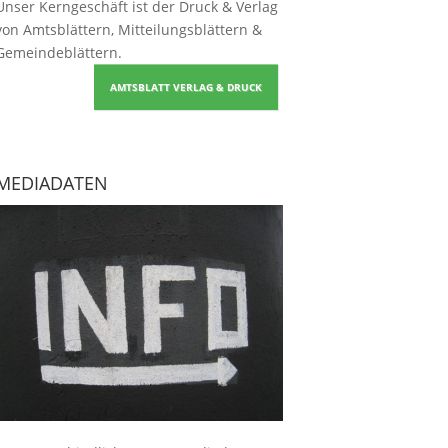
Unser Kerngeschäft ist der
Druck & Verlag
von Amtsblättern, Mitteilungsblättern &
Gemeindeblättern
.
AMTSBLATT VERLAG & DRUCK
MEDIADATEN