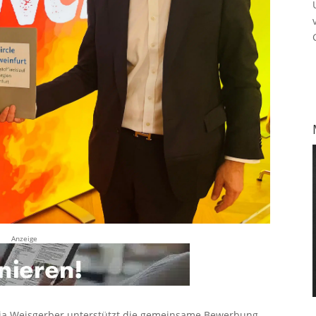
Anzeige
ja Weisgerber unterstützt die gemeinsame Bewerbung