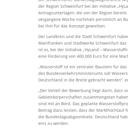
der Region Schweinfurt bei der Initiative „HyL
Antragsunterlagen, die von der Region bereits
vergangene Woche nochmals persönlich an Bu
bei ihm für das Konzept geworben.
Der Landkreis und die Stadt Schweinfurt hab
Mainfranken und Stadtwerke Schweinfurt das Wa
ist es, bei der Initiative „HyLand – Wassersto
eine Förderung von 400.000 Euro für eine Mac
„Wasserstoff ist ein zentraler Baustein für 
des Bundesverkehrsministeriums soll Wassersto
Deutschland in die Breite gebracht werden“, e
„Der Vorteil der Bewerbung liegt darin, dass s
Gebietskörperschaften zusammengetan haben.
sind mit an Bord. Das geplante Wasserstoffpro
Beitrag dazu leisten, dass der Markthochlauf f
die Bundestagsabgeordnete. Deutschland habe
eins zu werden.