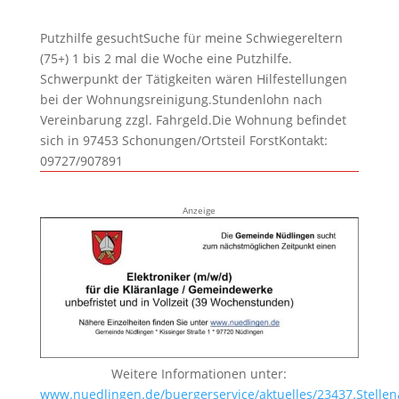
Putzhilfe gesuchtSuche für meine Schwiegereltern
(75+) 1 bis 2 mal die Woche eine Putzhilfe.
Schwerpunkt der Tätigkeiten wären Hilfestellungen
bei der Wohnungsreinigung.Stundenlohn nach
Vereinbarung zzgl. Fahrgeld.Die Wohnung befindet
sich in 97453 Schonungen/Ortsteil ForstKontakt:
09727/907891
Anzeige
Weitere Informationen unter:
www.nuedlingen.de/buergerservice/aktuelles/23437.Stellen