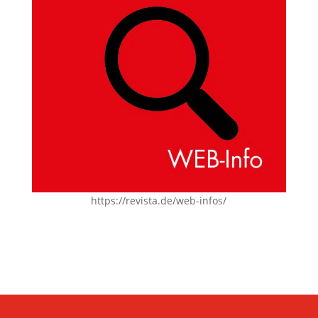
https://revista.de/web-infos/