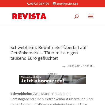
09721 387190
post@revista.de
Schwebheim: Bewaffneter Überfall auf
Getränkemarkt – Täter mit einigen
tausend Euro geflüchtet
vom 09.01.2011 - 17:01 Uhr
Anzeige
Schwebheim:
Zwei Männer haben am
Samstagabend einen Getränkemarkt überfallen und
dabei Bargeld in Höhe von einigen tausend Euro