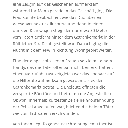
eine Zeugin auf das Geschehen aufmerksam,
während ihr Mann gerade in das Geschäft ging. Die
Frau konnte beobachten, wie das Duo über ein
Wiesengrundstück flüchtete und dann in einen
dunklen Kleinwagen stieg, der nur etwa 50 Meter
vom Tatort entfernt hinter dem Getränkemarkt in der
Röthleiner Straße abgestellt war. Danach ging die
Flucht mit dem Pkw in Richtung Wohngebiet weiter.
Eine der eingeschlossenen Frauen setzte mit einem
Handy, das die Täter offenbar nicht bemerkt hatten,
einen Notruf ab. Fast zeitgleich war das Ehepaar auf
die Hilferufe aufmerksam geworden, als es den
Getränkemarkt betrat. Die Eheleute öffneten die
versperrte Bürotüre und befreiten die Angestellten.
Obwohl innerhalb kürzester Zeit eine Großfahndung
der Polizei angelaufen war, blieben die beiden Täter
wie vom Erdboden verschwunden.
Von ihnen liegt folgende Beschreibung vor: Einer ist