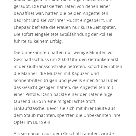
geraubt. Die maskierten Täter, von denen einer
bewaffnet war, hatten die beiden Angestellten
bedroht und sie vor ihrer Flucht eingesperrt. Ein
Ehepaar befreite die Frauen nur kurze Zeit später.
Die sofort eingeleitete Großfahndung der Polizei
führte zu keinem Erfolg.
Die Unbekannten hatten nur wenige Minuten vor
Geschäftsschluss um 20.00 Uhr den Getränkemarkt
in der Gulbranssonstraße betreten. Sofort bedrohten
die Männer, die Mützen mit Kapuzen und
Sonnenbrillen trugen und jeweils einen Schal über
das Gesicht gezogen hatten, die Angestellten mit
einer Pistole. Dann packte einer der Täter einige
tausend Euro in eine mitgebrachte Stoff-
Einkaufstasche. Bevor sie sich mit ihrer Beute aus
dem Staub machten, sperrten die Unbekannten ihre
Opfer im Büro ein.
Als sie danach aus dem Geschäft rannten, wurde