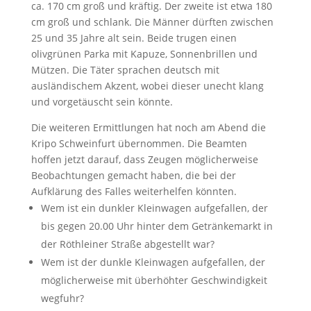
ca. 170 cm groß und kräftig. Der zweite ist etwa 180
cm groß und schlank. Die Männer dürften zwischen
25 und 35 Jahre alt sein. Beide trugen einen
olivgrünen Parka mit Kapuze, Sonnenbrillen und
Mützen. Die Täter sprachen deutsch mit
ausländischem Akzent, wobei dieser unecht klang
und vorgetäuscht sein könnte.
Die weiteren Ermittlungen hat noch am Abend die
Kripo Schweinfurt übernommen. Die Beamten
hoffen jetzt darauf, dass Zeugen möglicherweise
Beobachtungen gemacht haben, die bei der
Aufklärung des Falles weiterhelfen könnten.
Wem ist ein dunkler Kleinwagen aufgefallen, der
bis gegen 20.00 Uhr hinter dem Getränkemarkt in
der Röthleiner Straße abgestellt war?
Wem ist der dunkle Kleinwagen aufgefallen, der
möglicherweise mit überhöhter Geschwindigkeit
wegfuhr?