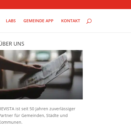
LABS
GEMEINDE APP
KONTAKT
ÜBER UNS
REVISTA ist seit 50 Jahren zuverlässiger
Partner für Gemeinden, Städte und
Kommunen.