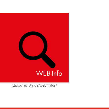
https://revista.de/web-infos/