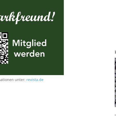
mationen unter:
revista.de