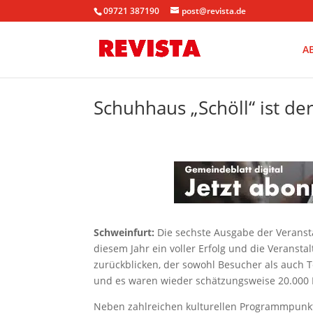
09721 387190
post@revista.de
A
Schuhhaus „Schöll“ ist d
Schweinfurt:
Die sechste Ausgabe der Verans
diesem Jahr ein
voller Erfolg und die Veranst
zurückblicken, der sowohl
Besucher als auch T
und es waren wieder schätzungsweise 20.000
Neben zahlreichen kulturellen Programmpun