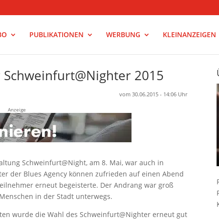
BO
PUBLIKATIONEN
WERBUNG
KLEINANZEIGEN
er Schweinfurt@Nighter 2015
vom 30.06.2015 - 14:06 Uhr
Anzeige
taltung
Schweinfurt@Night, am 8. Mai, war auch in
alter der Blues Agency können
zufrieden auf einen Abend
eilnehmer erneut begeisterte. Der
Andrang war groß
Menschen in der Stadt unterwegs.
kten wurde die
Wahl des Schweinfurt@Nighter erneut gut