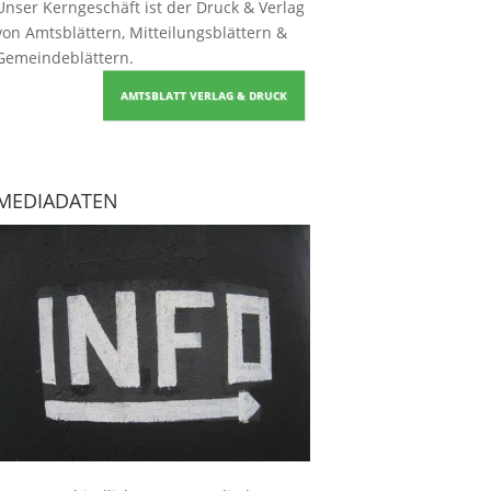
Unser Kerngeschäft ist der
Druck & Verlag
von Amtsblättern, Mitteilungsblättern &
Gemeindeblättern
.
AMTSBLATT VERLAG & DRUCK
MEDIADATEN