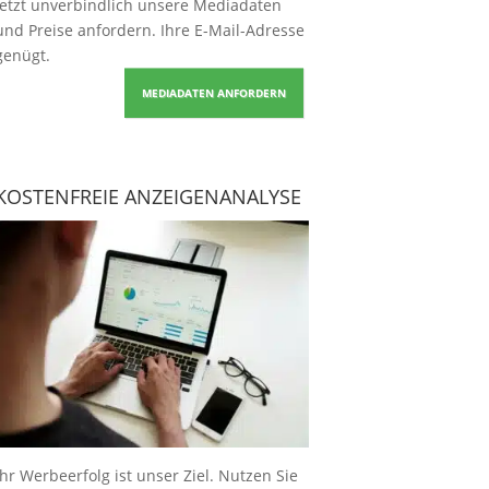
Jetzt unverbindlich unsere Mediadaten
und Preise
anfordern
. Ihre E-Mail-Adresse
genügt.
MEDIADATEN ANFORDERN
KOSTENFREIE ANZEIGENANALYSE
Ihr Werbeerfolg ist unser Ziel. Nutzen Sie