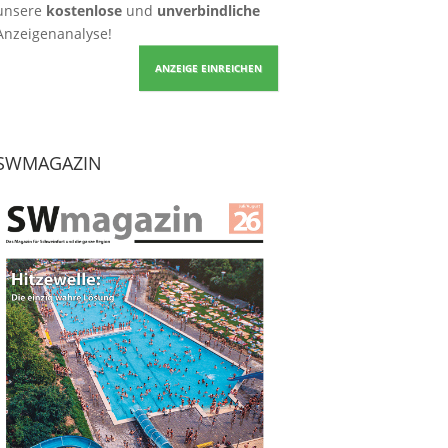
unsere
kostenlose
und
unverbindliche
Anzeigenanalyse!
ANZEIGE EINREICHEN
SWMAGAZIN