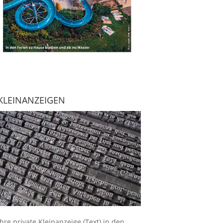
KLEINANZEIGEN
Ihre
private Kleinanzeige
(Text) in den