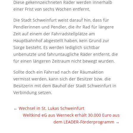
Diese gekennzeichneten Räder werden innerhalb
einer Frist von sechs Wochen entfernt.
Die Stadt Schweinfurt weist darauf hin, dass für
Pendlerinnen und Pendler, die ihr Rad für längere
Zeit auf einem der Fahrradstellplätze am
Hauptbahnhof abgestellt haben, kein Grund zur
Sorge besteht. Es werden lediglich sichtbar
unbenutzte und fahruntaugliche Räder entfernt, die
für einen längeren Zeitraum nicht bewegt wurden.
Sollte doch ein Fahrrad nach der Räumaktion
vermisst werden, kann sich der Besitzer bzw. die
Besitzerin mit dem Bauhof der Stadt Schweinfurt in
Verbindung setzen.
←
Wechsel in St. Lukas Schweinfurt
Weltkind eG aus Werneck erhält 30.000 Euro aus
dem LEADER-Förderprogramm
→