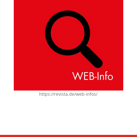
https://revista.de/web-infos/