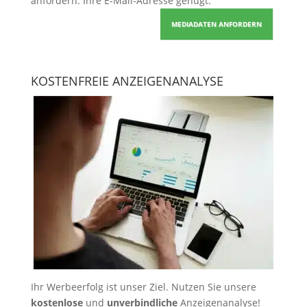
anfordern
. Ihre E-Mail-Adresse genügt.
MEDIADATEN ANFORDERN
KOSTENFREIE ANZEIGENANALYSE
Ihr Werbeerfolg ist unser Ziel. Nutzen Sie unsere
kostenlose
und
unverbindliche
Anzeigenanalyse!