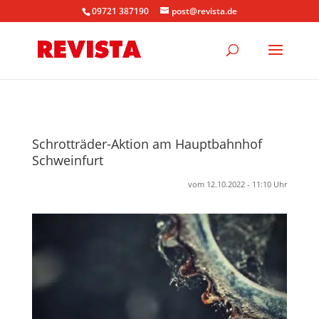
09721 387190
post@revista.de
Schrotträder-Aktion am Hauptbahnhof
Schweinfurt
vom 12.10.2022 - 11:10 Uhr