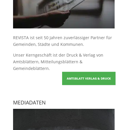
REVISTA ist seit 50 Jahren zuverlässiger Partner für
Gemeinden, Städte und Kommunen.
Unser Kerngeschäft ist der
Druck & Verlag von
Amtsblättern, Mitteilungsblättern &
Gemeindeblättern
.
AMTSBLATT VERLAG & DRUCK
MEDIADATEN