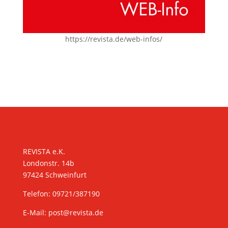
https://revista.de/web-infos/
KONTAKT
REVISTA e.K.
Londonstr. 14b
97424 Schweinfurt
Telefon: 09721/387190
E-Mail:
post@revista.de