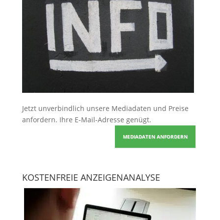
Jetzt unverbindlich unsere Mediadaten und Preise
anfordern
. Ihre E-Mail-Adresse genügt.
MEDIADATEN ANFORDERN
KOSTENFREIE ANZEIGENANALYSE