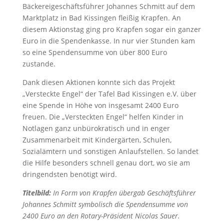
Bäckereigeschäftsführer Johannes Schmitt auf dem
Marktplatz in Bad Kissingen fleißig Krapfen. An
diesem Aktionstag ging pro Krapfen sogar ein ganzer
Euro in die Spendenkasse. In nur vier Stunden kam
so eine Spendensumme von über 800 Euro
zustande.
Dank diesen Aktionen konnte sich das Projekt
„Versteckte Engel“ der Tafel Bad Kissingen e.V. über
eine Spende in Höhe von insgesamt 2400 Euro
freuen. Die „Versteckten Engel“ helfen Kinder in
Notlagen ganz unbürokratisch und in enger
Zusammenarbeit mit Kindergärten, Schulen,
Sozialämtern und sonstigen Anlaufstellen. So landet
die Hilfe besonders schnell genau dort, wo sie am
dringendsten benötigt wird.
Titelbild:
In Form von Krapfen übergab Geschäftsführer
Johannes Schmitt symbolisch die Spendensumme von
2400 Euro an den Rotary-Präsident Nicolas Sauer.