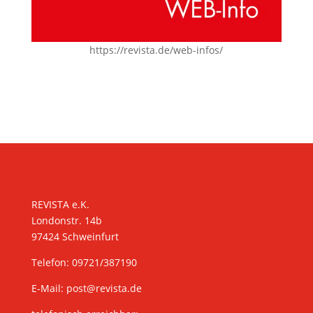
https://revista.de/web-infos/
KONTAKT
REVISTA e.K.
Londonstr. 14b
97424 Schweinfurt
Telefon: 09721/387190
E-Mail:
post@revista.de