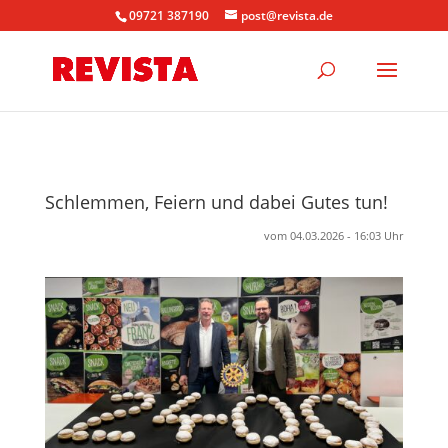
09721 387190
post@revista.de
Schlemmen, Feiern und dabei Gutes tun!
vom 04.03.2026 - 16:03 Uhr