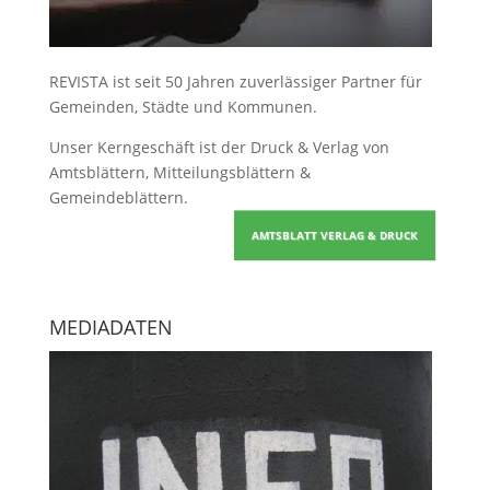
REVISTA ist seit 50 Jahren zuverlässiger Partner für
Gemeinden, Städte und Kommunen.
Unser Kerngeschäft ist der
Druck & Verlag von
Amtsblättern, Mitteilungsblättern &
Gemeindeblättern
.
AMTSBLATT VERLAG & DRUCK
MEDIADATEN