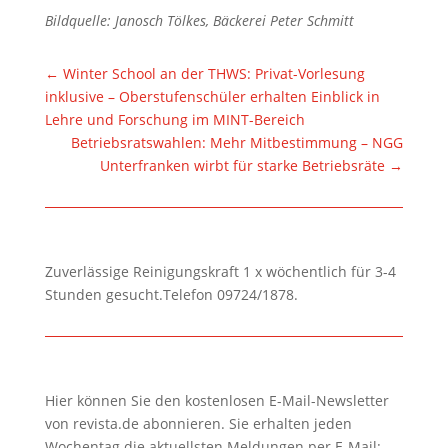
Bildquelle: Janosch Tölkes, Bäckerei Peter Schmitt
←
Winter School an der THWS: Privat-Vorlesung
inklusive – Oberstufenschüler erhalten Einblick in
Lehre und Forschung im MINT-Bereich
Betriebsratswahlen: Mehr Mitbestimmung – NGG
Unterfranken wirbt für starke Betriebsräte
→
Zuverlässige Reinigungskraft 1 x wöchentlich für 3-4
Stunden gesucht.Telefon 09724/1878.
Hier können Sie den kostenlosen E-Mail-Newsletter
von revista.de abonnieren. Sie erhalten jeden
Wochentag die aktuellsten Meldungen per E-Mail: