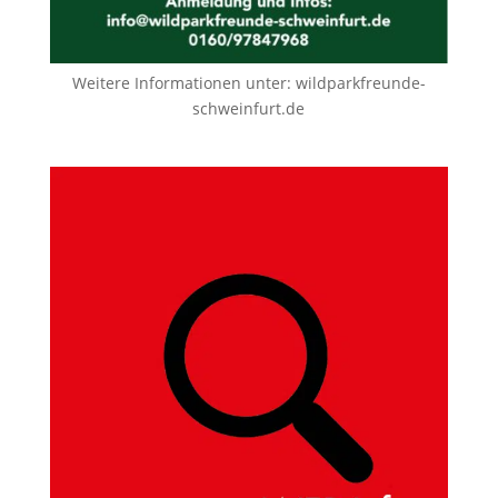
Weitere Informationen unter:
wildparkfreunde-
schweinfurt.de