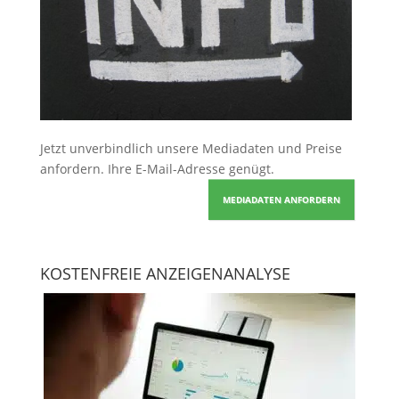
Jetzt unverbindlich unsere Mediadaten und Preise
anfordern
. Ihre E-Mail-Adresse genügt.
MEDIADATEN ANFORDERN
KOSTENFREIE ANZEIGENANALYSE