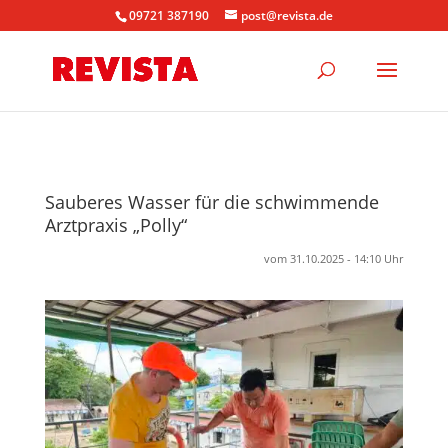
09721 387190
post@revista.de
Sauberes Wasser für die schwimmende
Arztpraxis „Polly“
vom 31.10.2025 - 14:10 Uhr