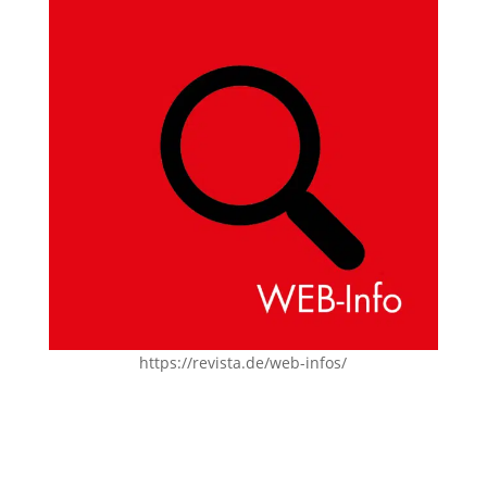
https://revista.de/web-infos/