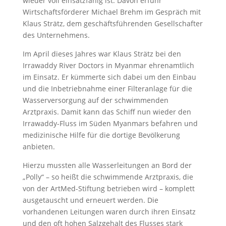
wieder voll einsatzfähig ist. Davon erfuhr
Wirtschaftsförderer Michael Brehm im Gespräch mit
Klaus Strätz, dem geschäftsführenden Gesellschafter
des Unternehmens.
Im April dieses Jahres war Klaus Strätz bei den
Irrawaddy River Doctors in Myanmar ehrenamtlich
im Einsatz. Er kümmerte sich dabei um den Einbau
und die Inbetriebnahme einer Filteranlage für die
Wasserversorgung auf der schwimmenden
Arztpraxis. Damit kann das Schiff nun wieder den
Irrawaddy-Fluss im Süden Myanmars befahren und
medizinische Hilfe für die dortige Bevölkerung
anbieten.
Hierzu mussten alle Wasserleitungen an Bord der
„Polly“ – so heißt die schwimmende Arztpraxis, die
von der ArtMed-Stiftung betrieben wird – komplett
ausgetauscht und erneuert werden. Die
vorhandenen Leitungen waren durch ihren Einsatz
und den oft hohen Salzgehalt des Flusses stark