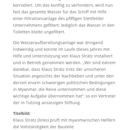
korrodiert. Um das künftig zu verhindern, wird nun
fast das gesamte Wasser für das Schiff mit Hilfe
einer Filtrationsanlage des pfiffigen Stettfelder
Unternehmens gefiltert; lediglich das Wasser in den
Toiletten bleibt ungefiltert.
Die Wasseraufbereitungsanlage war dringend
notwendig und konnte im Laufe dieses Jahres mit
Hilfe und Unterstützung von Klaus Strätz installiert
und in Betrieb genommen werden. „Wir sind extrem
dankbar, dass Klaus Strätz trotz der unsicheren
Situation angesichts der Nachbeben und unter den
derzeit enorm schwierigen politischen Bedingungen
in Myanmar, die Reise unternommen und diese
wichtige Aufgabe übernommen hat“, so ein Vertreter
der in Tutzing ansässigen Stiftung.
Titelbild:
Klaus Strätz (links) prüft mit myanmarischen Helfern
die Vollständigkeit der Bauteile