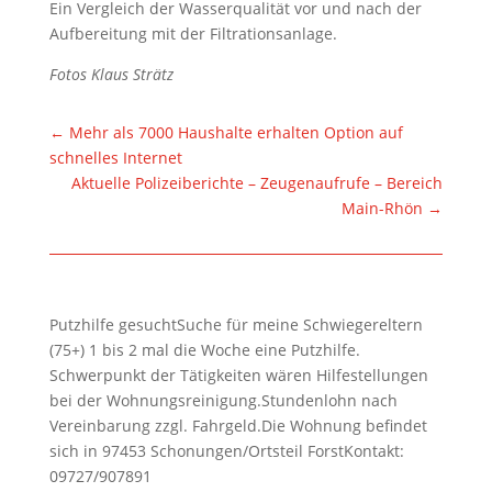
Ein Vergleich der Wasserqualität vor und nach der
Aufbereitung mit der Filtrationsanlage.
Fotos Klaus Strätz
←
Mehr als 7000 Haushalte erhalten Option auf
schnelles Internet
Aktuelle Polizeiberichte – Zeugenaufrufe – Bereich
Main-Rhön
→
Putzhilfe gesuchtSuche für meine Schwiegereltern
(75+) 1 bis 2 mal die Woche eine Putzhilfe.
Schwerpunkt der Tätigkeiten wären Hilfestellungen
bei der Wohnungsreinigung.Stundenlohn nach
Vereinbarung zzgl. Fahrgeld.Die Wohnung befindet
sich in 97453 Schonungen/Ortsteil ForstKontakt:
09727/907891