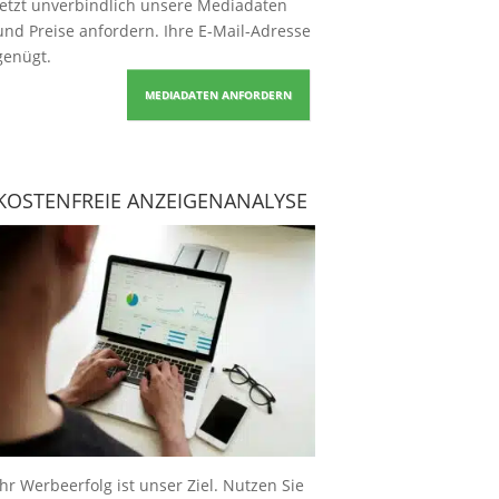
Jetzt unverbindlich unsere Mediadaten
und Preise
anfordern
. Ihre E-Mail-Adresse
genügt.
MEDIADATEN ANFORDERN
KOSTENFREIE ANZEIGENANALYSE
Ihr Werbeerfolg ist unser Ziel. Nutzen Sie