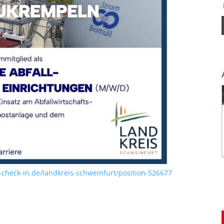
heck-in.de/landkreis-schweinfurt/position-526677