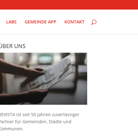
LABS
GEMEINDE APP
KONTAKT
ÜBER UNS
REVISTA ist seit 50 Jahren zuverlässiger
Partner für Gemeinden, Städte und
Kommunen.