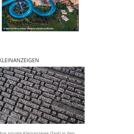
KLEINANZEIGEN
Ihre
private Kleinanzeige
(Text) in den