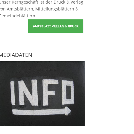
Unser Kerngeschäft ist der
Druck & Verlag
von Amtsblättern, Mitteilungsblättern &
Gemeindeblättern
.
AMTSBLATT VERLAG & DRUCK
MEDIADATEN