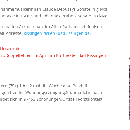
usnahmemusikerinnen Claude Debussys Sonate in g-Moll,
Fantasie in C-Dur und Johannes Brahms Sonate in d-Moll.
-Information Arkadenbau, im Alten Rathaus, telefonisch
ail-Adresse:
kissingen-ticket@badkissingen.de
.
 Linsenrain
s „Doppelfehler“ im April im Kurtheater Bad Kissingen
→
rn (75+) 1 bis 2 mal die Woche eine Putzhilfe.
lungen bei der Wohnungsreinigung.Stundenlohn nach
ndet sich in 97453 Schonungen/Ortsteil ForstKontakt: