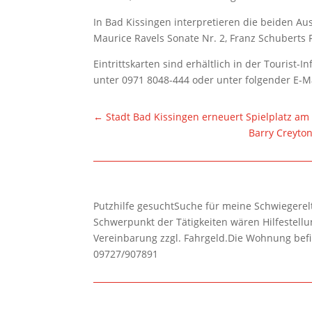
In Bad Kissingen interpretieren die beiden A
Maurice Ravels Sonate Nr. 2, Franz Schuberts 
Eintrittskarten sind erhältlich in der Tourist
unter 0971 8048-444 oder unter folgender E-M
←
Stadt Bad Kissingen erneuert Spielplatz am
Barry Creyton
Putzhilfe gesuchtSuche für meine Schwiegerelte
Schwerpunkt der Tätigkeiten wären Hilfestel
Vereinbarung zzgl. Fahrgeld.Die Wohnung befi
09727/907891