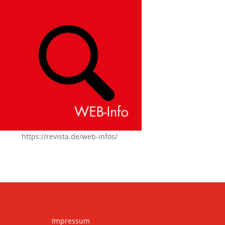
https://revista.de/web-infos/
Impressum