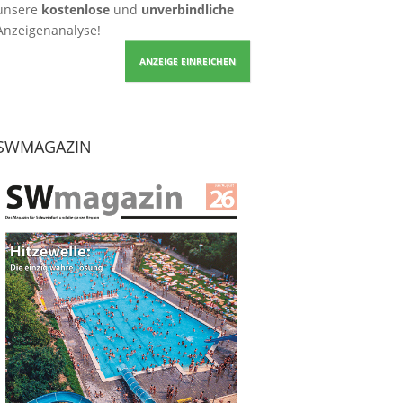
unsere
kostenlose
und
unverbindliche
Anzeigenanalyse!
ANZEIGE EINREICHEN
SWMAGAZIN