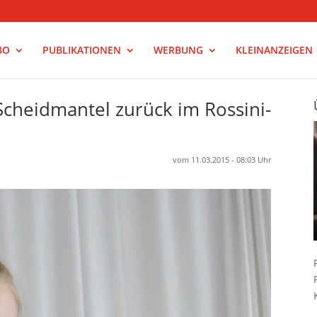
BO
PUBLIKATIONEN
WERBUNG
KLEINANZEIGEN
cheidmantel zurück im Rossini-
vom 11.03.2015 - 08:03 Uhr