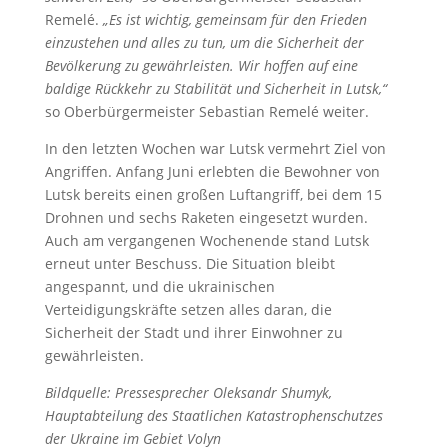
Remelé.
„Es ist wichtig, gemeinsam für den Frieden
einzustehen und alles zu tun, um die Sicherheit der
Bevölkerung zu gewährleisten. Wir hoffen auf eine
baldige Rückkehr zu Stabilität und Sicherheit in Lutsk,“
so Oberbürgermeister Sebastian Remelé weiter.
In den letzten Wochen war Lutsk vermehrt Ziel von
Angriffen. Anfang Juni erlebten die Bewohner von
Lutsk bereits einen großen Luftangriff, bei dem 15
Drohnen und sechs Raketen eingesetzt wurden.
Auch am vergangenen Wochenende stand Lutsk
erneut unter Beschuss. Die Situation bleibt
angespannt, und die ukrainischen
Verteidigungskräfte setzen alles daran, die
Sicherheit der Stadt und ihrer Einwohner zu
gewährleisten.
Bildquelle: Pressesprecher Oleksandr Shumyk,
Hauptabteilung des Staatlichen Katastrophenschutzes
der Ukraine im Gebiet Volyn