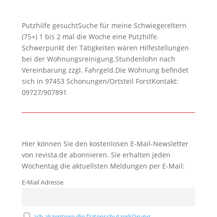
Putzhilfe gesuchtSuche für meine Schwiegereltern
(75+) 1 bis 2 mal die Woche eine Putzhilfe.
Schwerpunkt der Tätigkeiten wären Hilfestellungen
bei der Wohnungsreinigung.Stundenlohn nach
Vereinbarung zzgl. Fahrgeld.Die Wohnung befindet
sich in 97453 Schonungen/Ortsteil ForstKontakt:
09727/907891
Hier können Sie den kostenlosen E-Mail-Newsletter
von revista.de abonnieren. Sie erhalten jeden
Wochentag die aktuellsten Meldungen per E-Mail:
E-Mail Adresse
Ich akzeptiere die Datenschutzerklärung.