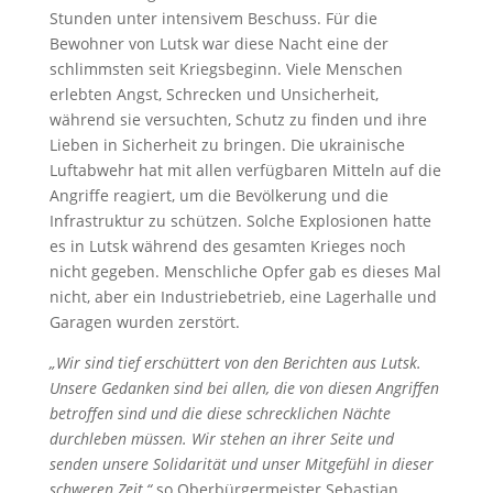
Stunden unter intensivem Beschuss. Für die
Bewohner von Lutsk war diese Nacht eine der
schlimmsten seit Kriegsbeginn. Viele Menschen
erlebten Angst, Schrecken und Unsicherheit,
während sie versuchten, Schutz zu finden und ihre
Lieben in Sicherheit zu bringen. Die ukrainische
Luftabwehr hat mit allen verfügbaren Mitteln auf die
Angriffe reagiert, um die Bevölkerung und die
Infrastruktur zu schützen. Solche Explosionen hatte
es in Lutsk während des gesamten Krieges noch
nicht gegeben. Menschliche Opfer gab es dieses Mal
nicht, aber ein Industriebetrieb, eine Lagerhalle und
Garagen wurden zerstört.
„Wir sind tief erschüttert von den Berichten aus Lutsk.
Unsere Gedanken sind bei allen, die von diesen Angriffen
betroffen sind und die diese schrecklichen Nächte
durchleben müssen. Wir stehen an ihrer Seite und
senden unsere Solidarität und unser Mitgefühl in dieser
schweren Zeit,“
so Oberbürgermeister Sebastian