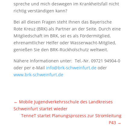
spreche und mich deswegen im Krankheitsfall nicht
richtig verständigen kann?
Bei all diesen Fragen steht Ihnen das Bayerische
Rote Kreuz (BRK) als Partner an der Seite. Durch eine
Mitgliedschaft im BRK, sei es als Fördermitglied,
ehrenamtlicher Helfer oder Wasserwacht-Mitglied,
genießen Sie den BRK-Rückholschutz weltweit.
Nähere Informationen unter: Tel.-Nr. 09721 94904-0
oder per e-Mail
info@brk-schweinfurt.de
oder
www.brk-schweinfurt.de
←
Mobile Jugendverkehrsschule des Landkreises
Schweinfurt startet wieder
TenneT startet Planungsprozess zur Stromleitung
P43
→