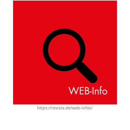
https://revista.de/web-infos/