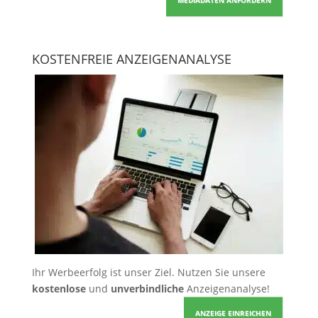
KOSTENFREIE ANZEIGENANALYSE
Ihr Werbeerfolg ist unser Ziel. Nutzen Sie unsere
kostenlose
und
unverbindliche
Anzeigenanalyse!
ANZEIGE EINREICHEN