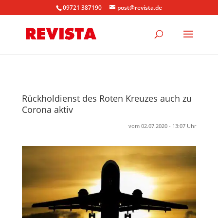
09721 387190
post@revista.de
Rückholdienst des Roten Kreuzes auch zu
Corona aktiv
vom 02.07.2020 - 13:07 Uhr