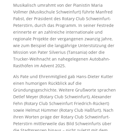
Musikalisch umrahmt von der Pianistin Maria
Vollmer (Musikschule Schweinfurt) führte Manfred
Pabst, der Präsident des Rotary Club Schweinfurt-
Peterstirn, durch das Programm. In seiner Festrede
erinnerte er an zahlreiche internationale und
regionale Projekte der vergangenen zwanzig Jahre,
wie zum Beispiel die langjährige Unterstützung der
Mission von Pater Silverius (Tansania) oder die
Trucker-Weihnacht an nahegelegenen Autobahn-
Rasthöfen im Advent 2025.
Als Pate und Ehrenmitglied gab Hans-Dieter Kutter
einen humorigen Rückblick auf die
Gründungsgeschichte. Weitere Grußworte sprachen
Detlef Meyer (Rotary Club Schweinfurt), Alexander
Fehn (Rotary Club Schweinfurt Friedrich-Rückert)
sowie Helmut Hümmer (Rotary Club Haßfurt). Nach
ihren Worten präge der Rotary Club Schweinfurt-
Peterstirn mittlerweile das Bild Schweinfurts über
die Stadtgrenzen hinaus – nicht zuletzt mit dem