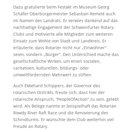
Dazu gratulierte beim Festakt im Museum Georg
Schäfer Oberbürgermeister Sebastian Remelé auch
im Namen des Landrats. Er verwies dankend auf das
nachhaltige Engagement der Schweinfurter Rotary-
Clubs und motivierte alle Mitglieder zum weiteren
Einsatz zum Wohle von Stadt und Landkreis. Er
erläuterte, dass Rotarier nicht nur „Einwohner“
seien, sondern „Bürger“. Den Unterschied mache das
gesellschaftliche Wirken, um einen sozialen,
caritativen, kulturellen, bildungs- oder
umweltfördernden Mehrwert zu stiften.
Auch Ekkehard Schippers, der Governor des
rotarischen Distrikts, freute sich, dass hier der
rotarische Anspruch, “PeopleOfAction” zu sein, gelebt
wird. Als Belege nannte er beispielhaft das Rotarian
Rowdy River Raft Race und die Renovierung des
Schindturms. Er wünschte dem Club weiterhin viel
Freude an Rotary.