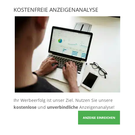
KOSTENFREIE ANZEIGENANALYSE
Ihr Werbeerfolg ist unser Ziel. Nutzen Sie unsere
kostenlose
und
unverbindliche
Anzeigenanalyse!
ANZEIGE EINREICHEN