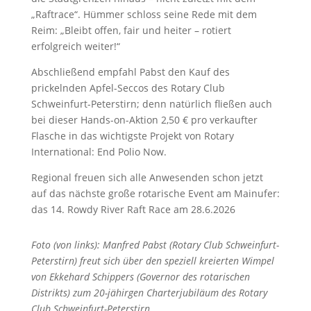
„Raftrace“. Hümmer schloss seine Rede mit dem
Reim: „Bleibt offen, fair und heiter – rotiert
erfolgreich weiter!“
Abschließend empfahl Pabst den Kauf des
prickelnden Apfel-Seccos des Rotary Club
Schweinfurt-Peterstirn; denn natürlich fließen auch
bei dieser Hands-on-Aktion 2,50 € pro verkaufter
Flasche in das wichtigste Projekt von Rotary
International: End Polio Now.
Regional freuen sich alle Anwesenden schon jetzt
auf das nächste große rotarische Event am Mainufer:
das 14. Rowdy River Raft Race am 28.6.2026
Foto (von links): Manfred Pabst (Rotary Club Schweinfurt-
Peterstirn) freut sich über den speziell kreierten Wimpel
von Ekkehard Schippers (Governor des rotarischen
Distrikts) zum 20-jähirgen Charterjubiläum des Rotary
Club Schweinfurt-Peterstirn.