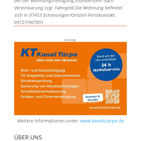
bei der Wohnungsreinigung.Stundenlohn nach
Vereinbarung zzgl. Fahrgeld.Die Wohnung befindet
sich in 97453 Schonungen/Ortsteil ForstKontakt:
09727/907891
Anzeige
Weitere Informationen unter:
www.kanaltuerpe.de
ÜBER UNS