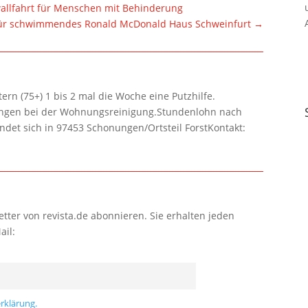
wallfahrt für Menschen mit Behinderung
für schwimmendes Ronald McDonald Haus Schweinfurt
→
rn (75+) 1 bis 2 mal die Woche eine Putzhilfe.
lungen bei der Wohnungsreinigung.Stundenlohn nach
ndet sich in 97453 Schonungen/Ortsteil ForstKontakt:
tter von revista.de abonnieren. Sie erhalten jeden
ail:
rklärung.