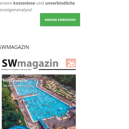
unsere
kostenlose
und
unverbindliche
Anzeigenanalyse!
ANZEIGE EINREICHEN
SWMAGAZIN