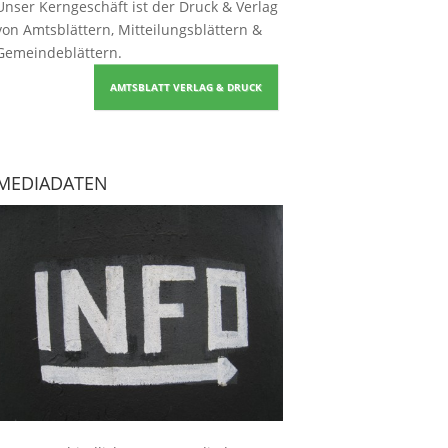
Unser Kerngeschäft ist der
Druck & Verlag
von Amtsblättern, Mitteilungsblättern &
Gemeindeblättern
.
AMTSBLATT VERLAG & DRUCK
MEDIADATEN