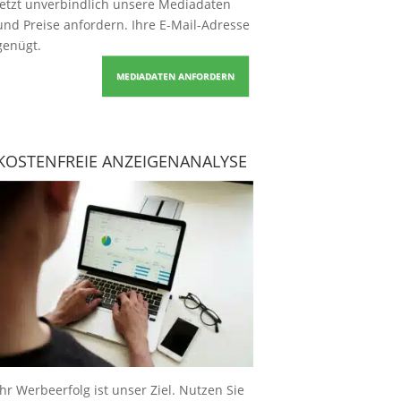
Jetzt unverbindlich unsere Mediadaten
und Preise
anfordern
. Ihre E-Mail-Adresse
genügt.
MEDIADATEN ANFORDERN
KOSTENFREIE ANZEIGENANALYSE
Ihr Werbeerfolg ist unser Ziel. Nutzen Sie