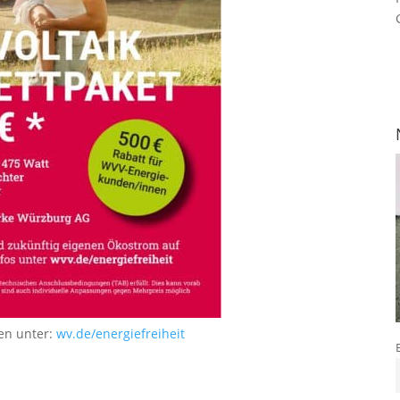
en unter:
wv.de/energiefreiheit