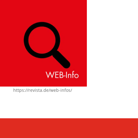
https://revista.de/web-infos/