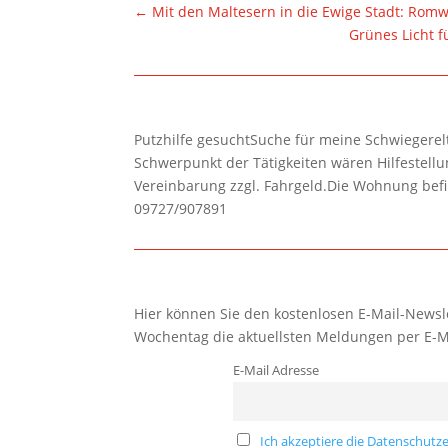
←
Mit den Maltesern in die Ewige Stadt: Rom
Grünes Licht 
Putzhilfe gesuchtSuche für meine Schwiegerelte
Schwerpunkt der Tätigkeiten wären Hilfestel
Vereinbarung zzgl. Fahrgeld.Die Wohnung befi
09727/907891
Hier können Sie den kostenlosen E-Mail-Newsle
Wochentag die aktuellsten Meldungen per E-M
E-Mail Adresse
Ich akzeptiere die Datenschutze