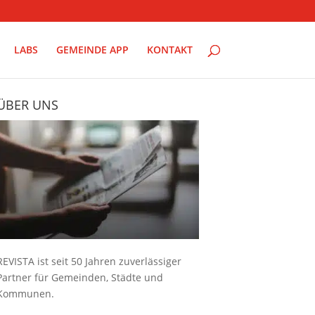
LABS
GEMEINDE APP
KONTAKT
ÜBER UNS
REVISTA ist seit 50 Jahren zuverlässiger
Partner für Gemeinden, Städte und
Kommunen.