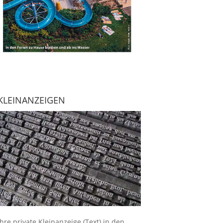
KLEINANZEIGEN
Ihre
private Kleinanzeige
(Text) in den