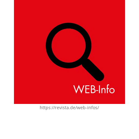
https://revista.de/web-infos/