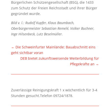
Bürgerlichen Schützengesellschaft (BSG), die 1433
zum Schutz der Freien Reichsstadt und ihrer Bürger
gegründet wurde.
Bild v. l.: Rudolf Kupfer, Klaus Baumbach,
Oberbürgermeister Sebastian Remelé, Volker Buchner,
Inge Hilsenbeck, Lutz Beselmüller.
←
Die Schweinfurter Mainlände: Bauabschnitt eins
geht sichtbar voran
DEB bietet zukunftsweisende Weiterbildung für
Pflegekräfte an
→
Zuverlässige Reinigungskraft 1 x wöchentlich für 3-4
Stunden gesucht.Telefon 09724/1878.