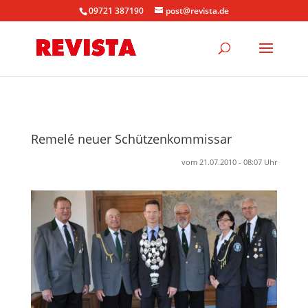
09721 387190
post@revista.de
Remelé neuer Schützenkommissar
vom 21.07.2010 - 08:07 Uhr