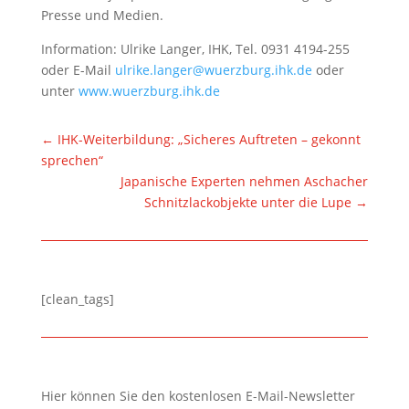
Presse und Medien.
Information: Ulrike Langer, IHK, Tel. 0931 4194-255
oder E-Mail
ulrike.langer@wuerzburg.ihk.de
oder
unter
www.wuerzburg.ihk.de
←
IHK-Weiterbildung: „Sicheres Auftreten – gekonnt
sprechen“
Japanische Experten nehmen Aschacher
Schnitzlackobjekte unter die Lupe
→
[clean_tags]
Hier können Sie den kostenlosen E-Mail-Newsletter