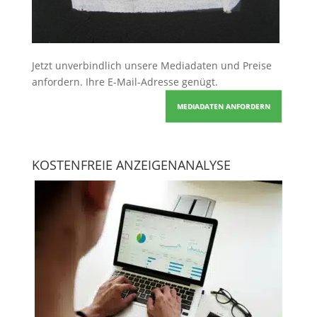
Jetzt unverbindlich unsere Mediadaten und Preise
anfordern
. Ihre E-Mail-Adresse genügt.
MEDIADATEN ANFORDERN
KOSTENFREIE ANZEIGENANALYSE