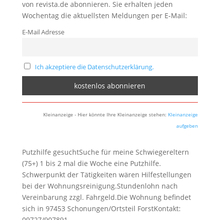
von revista.de abonnieren. Sie erhalten jeden
Wochentag die aktuellsten Meldungen per E-Mail:
E-Mail Adresse
Ich akzeptiere die Datenschutzerklärung.
Kleinanzeige - Hier könnte Ihre Kleinanzeige stehen:
Kleinanzeige
aufgeben
Putzhilfe gesuchtSuche für meine Schwiegereltern
(75+) 1 bis 2 mal die Woche eine Putzhilfe.
Schwerpunkt der Tätigkeiten wären Hilfestellungen
bei der Wohnungsreinigung.Stundenlohn nach
Vereinbarung zzgl. Fahrgeld.Die Wohnung befindet
sich in 97453 Schonungen/Ortsteil ForstKontakt:
09727/907891