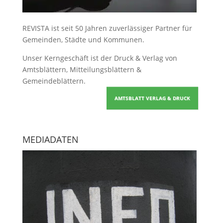
REVISTA ist seit 50 Jahren zuverlässiger Partner für
Gemeinden, Städte und Kommunen.
Unser Kerngeschäft ist der
Druck & Verlag von
Amtsblättern, Mitteilungsblättern &
Gemeindeblättern
.
AMTSBLATT VERLAG & DRUCK
MEDIADATEN