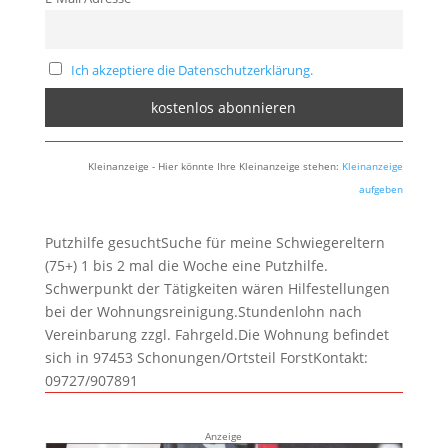
Ich akzeptiere die Datenschutzerklärung.
Kleinanzeige - Hier könnte Ihre Kleinanzeige stehen:
Kleinanzeige
aufgeben
Putzhilfe gesuchtSuche für meine Schwiegereltern
(75+) 1 bis 2 mal die Woche eine Putzhilfe.
Schwerpunkt der Tätigkeiten wären Hilfestellungen
bei der Wohnungsreinigung.Stundenlohn nach
Vereinbarung zzgl. Fahrgeld.Die Wohnung befindet
sich in 97453 Schonungen/Ortsteil ForstKontakt:
09727/907891
Anzeige