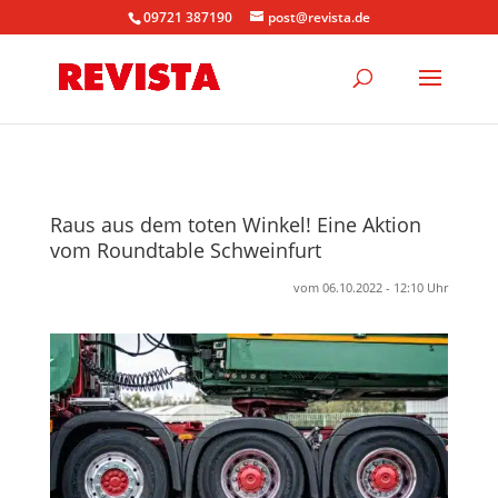
09721 387190
post@revista.de
Raus aus dem toten Winkel! Eine Aktion
vom Roundtable Schweinfurt
vom 06.10.2022 - 12:10 Uhr