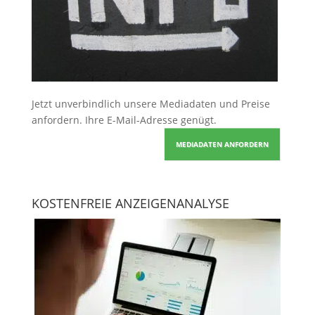
Jetzt unverbindlich unsere Mediadaten und Preise
anfordern
. Ihre E-Mail-Adresse genügt.
MEDIADATEN ANFORDERN
KOSTENFREIE ANZEIGENANALYSE