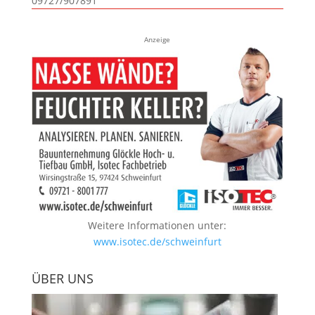
09727/907891
Anzeige
Weitere Informationen unter:
www.isotec.de/schweinfurt
ÜBER UNS