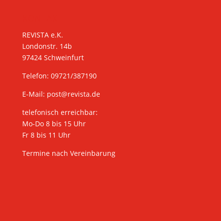
KONTAKT
REVISTA e.K.
Londonstr. 14b
97424 Schweinfurt
Telefon: 09721/387190
E-Mail:
post@revista.de
telefonisch erreichbar:
Mo-Do 8 bis 15 Uhr
Fr 8 bis 11 Uhr
Termine nach Vereinbarung