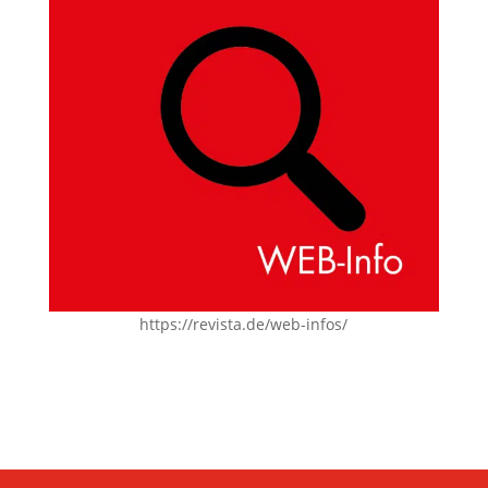
https://revista.de/web-infos/