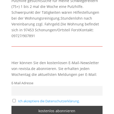
Putzhilfe gesuchtSuche für meine Schwiegereltern
(75+) 1 bis 2 mal die Woche eine Putzhilfe.
Schwerpunkt der Tätigkeiten wären Hilfestellungen
bei der Wohnungsreinigung.Stundenlohn nach
Vereinbarung zzgl. Fahrgeld.Die Wohnung befindet
sich in 97453 Schonungen/Ortsteil ForstKontakt:
09727/907891
Hier können Sie den kostenlosen E-Mail-Newsletter
von revista.de abonnieren. Sie erhalten jeden
Wochentag die aktuellsten Meldungen per E-Mail:
E-Mail Adresse
Ich akzeptiere die Datenschutzerklärung.