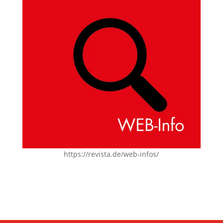
https://revista.de/web-infos/