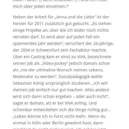
mich über jeden einzelnen.!“
Neben der Arbeit für „Anna und die Liebe“ ist der
Forster für 2011 zusätzlich gut gebucht. „Es stehen
einige Projekte an, über die ich leider noch nichts
verraten darf. Es wird aber auf jeden Fall ein
spannendes Jahr werden“, versichert der 26-Jährige,
der 2004 in Schweinfurt sein Fachabitur machte.
Über ein Casting kam er einst zu VIVA, bezeichnete
seinen Job als „Video-Jockey“ jedoch damals schon
als „nie der ultimative Wunsch meines Lebens,
Moderator zu werden“. Sozialpädagogik wollte
Sebastian König ursprünglich studieren. „Ich will
meinen Job einfach nur gut machen. Alles andere
wird sich dann schon ergeben – oder auch nicht“,
sagte er damals, als er bei VIVA anfing. Und
scheinbar entwickelten sich die Dinge richtig gut…
„Leben könnte ich in Forst nicht mehr. Wenn du
einmal in Köln oder Berlin gewohnt hast, dann