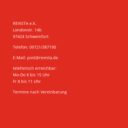
KONTAKT
REVISTA e.K.
Londonstr. 14b
97424 Schweinfurt
Telefon: 09721/387190
E-Mail:
post@revista.de
telefonisch erreichbar:
Mo-Do 8 bis 15 Uhr
Fr 8 bis 11 Uhr
Termine nach Vereinbarung