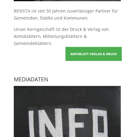
REVISTA ist seit 50 Jahren zuverlässiger Partner für
Gemeinden, Städte und Kommunen.
Unser Kerngeschäft ist der
Druck & Verlag von
Amtsblättern, Mitteilungsblättern &
Gemeindeblättern
.
AMTSBLATT VERLAG & DRUCK
MEDIADATEN