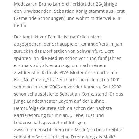
Modezaren Bruno Lanford“, erklärt der 26-Jährige
den Unwissenden. Sebastian König stammt aus Forst
(Gemeinde Schonungen) und wohnt mittlerweile in
Berlin.
Der Kontakt zur Familie ist natürlich nicht
abgebrochen, der Schauspieler kommt öfters im Jahr
zurück in das Dorf östlich von Schweinfurt. Dort
spähten ihn die Medien schon vor rund fünf Jahren
erstmals auf, als er auszog, um nach seinem
Zivildienst in Köln als VIVA-Moderator zu arbeiten.
Bei „Neu“, den „Straßencharts“ oder den „Top 100“
sah man ihn von 2006 an vor der Kamera. Seit 2002
schon schauspielerte Sebastian König, stand für das
Junge Landestheater Bayern auf der Bühne.
Demzufolge deutete sich da schon der nächste
Karrieresprung für ihn an. „Liebe, Lust und
Leidenschaft, gewürzt mit Intrigen,
Zwischenmenschlichem und Mode“, so beschreibt er
selbst die Serie. Und seine Darstellung als Maik?