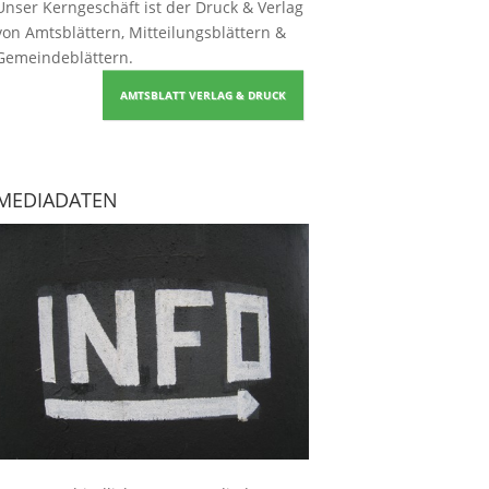
Unser Kerngeschäft ist der
Druck & Verlag
von Amtsblättern, Mitteilungsblättern &
Gemeindeblättern
.
AMTSBLATT VERLAG & DRUCK
MEDIADATEN