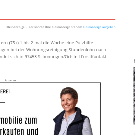
Kleinanzeige - Hier könnte Ihre Kleinanzeige stehen:
Kleinanzeige aufgeben
rn (75+) 1 bis 2 mal die Woche eine Putzhilfe.
lungen bei der Wohnungsreinigung.Stundenlohn nach
ndet sich in 97453 Schonungen/Ortsteil ForstKontakt:
Anzeige