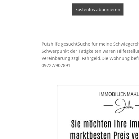
Putzhilfe gesuchtSuche für meine Schwiegerelte
Schwerpunkt der Tätigkeiten wären Hilfestel
Vereinbarung zzgl. Fahrgeld.Die Wohnung befi
09727/907891