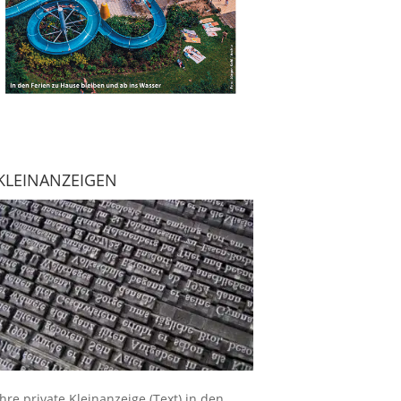
KLEINANZEIGEN
Ihre
private Kleinanzeige
(Text) in den