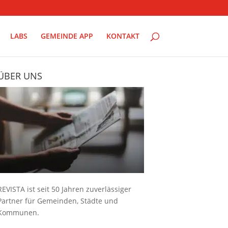
LABS
GEMEINDE APP
KONTAKT
ÜBER UNS
REVISTA ist seit 50 Jahren zuverlässiger
Partner für Gemeinden, Städte und
Kommunen.