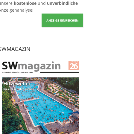
unsere
kostenlose
und
unverbindliche
Anzeigenanalyse!
ANZEIGE EINREICHEN
SWMAGAZIN