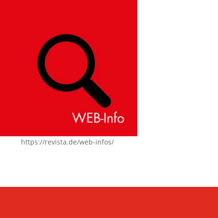
https://revista.de/web-infos/