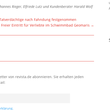
ohannes Rieger, Elfriede Lutz und Kundenberater Harald Wolf
Tatverdächtige nach Fahndung festgenommen
: Freier Eintritt für Verliebte im Schwimmbad Geomaris
→
tter von revista.de abonnieren. Sie erhalten jeden
ail:
rklärung.