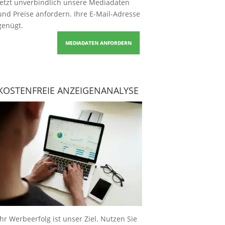
Jetzt unverbindlich unsere Mediadaten
und Preise
anfordern
. Ihre E-Mail-Adresse
genügt.
MEDIADATEN ANFORDERN
KOSTENFREIE ANZEIGENANALYSE
Ihr Werbeerfolg ist unser Ziel. Nutzen Sie