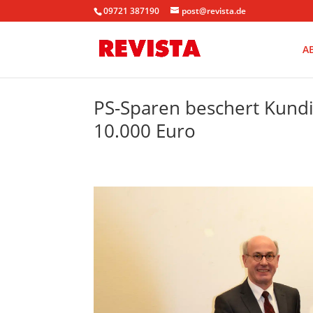
09721 387190
post@revista.de
A
PS-Sparen beschert Kundi
10.000 Euro