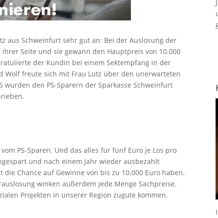
utz aus Schweinfurt sehr gut an: Bei der Auslosung der
 ihrer Seite und sie gewann den Hauptpreis von 10.000
gratulierte der Kundin bei einem Sektempfang in der
 Wolf freute sich mit Frau Lutz über den unerwarteten
015 wurden den PS-Sparern der Sparkasse Schweinfurt
rieben.
 vom PS-Sparen. Und das alles für fünf Euro je Los pro
angespart und nach einem Jahr wieder ausbezahlt
t die Chance auf Gewinne von bis zu 10.000 Euro haben.
derauslosung winken außerdem jede Menge Sachpreise.
ozialen Projekten in unserer Region zugute kommen.