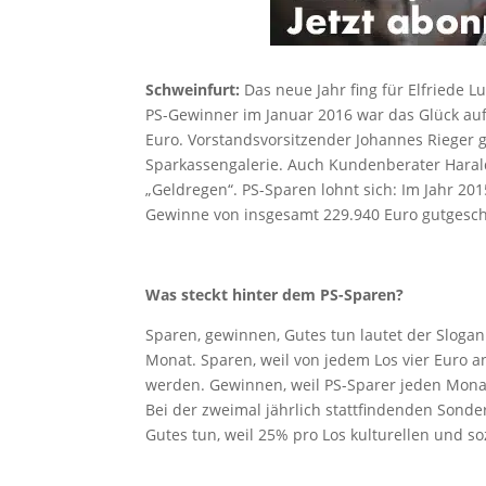
Schweinfurt:
Das neue Jahr fing für Elfriede L
PS-Gewinner im Januar 2016 war das Glück auf
Euro. Vorstandsvorsitzender Johannes Rieger 
Sparkassengalerie. Auch Kundenberater Harald
„Geldregen“. PS-Sparen lohnt sich: Im Jahr 2
Gewinne von insgesamt 229.940 Euro gutgesch
Was steckt hinter dem PS-Sparen?
Sparen, gewinnen, Gutes tun lautet der Slogan
Monat. Sparen, weil von jedem Los vier Euro 
werden. Gewinnen, weil PS-Sparer jeden Mona
Bei der zweimal jährlich stattfindenden Son
Gutes tun, weil 25% pro Los kulturellen und s