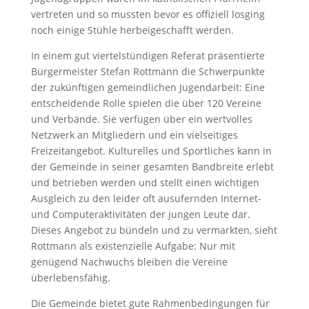
vertreten und so mussten bevor es offiziell losging
noch einige Stühle herbeigeschafft werden.
In einem gut viertelstündigen Referat präsentierte
Bürgermeister Stefan Rottmann die Schwerpunkte
der zukünftigen gemeindlichen Jugendarbeit: Eine
entscheidende Rolle spielen die über 120 Vereine
und Verbände. Sie verfügen über ein wertvolles
Netzwerk an Mitgliedern und ein vielseitiges
Freizeitangebot. Kulturelles und Sportliches kann in
der Gemeinde in seiner gesamten Bandbreite erlebt
und betrieben werden und stellt einen wichtigen
Ausgleich zu den leider oft ausufernden Internet-
und Computeraktivitäten der jungen Leute dar.
Dieses Angebot zu bündeln und zu vermarkten, sieht
Rottmann als existenzielle Aufgabe: Nur mit
genügend Nachwuchs bleiben die Vereine
überlebensfähig.
Die Gemeinde bietet gute Rahmenbedingungen für