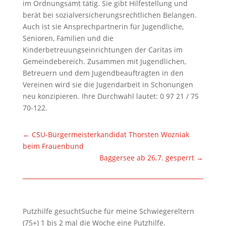
im Ordnungsamt tätig. Sie gibt Hilfestellung und
berät bei sozialversicherungsrechtlichen Belangen.
Auch ist sie Ansprechpartnerin für Jugendliche,
Senioren, Familien und die
Kinderbetreuungseinrichtungen der Caritas im
Gemeindebereich. Zusammen mit Jugendlichen,
Betreuern und dem Jugendbeauftragten in den
Vereinen wird sie die Jugendarbeit in Schonungen
neu konzipieren. Ihre Durchwahl lautet: 0 97 21 / 75
70-122.
←
CSU-Bürgermeisterkandidat Thorsten Wozniak
beim Frauenbund
Baggersee ab 26.7. gesperrt
→
Putzhilfe gesuchtSuche für meine Schwiegereltern
(75+) 1 bis 2 mal die Woche eine Putzhilfe.