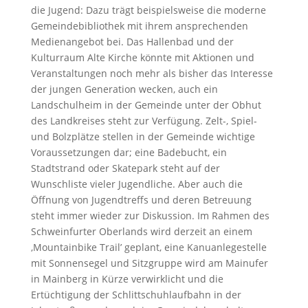
die Jugend: Dazu trägt beispielsweise die moderne
Gemeindebibliothek mit ihrem ansprechenden
Medienangebot bei. Das Hallenbad und der
Kulturraum Alte Kirche könnte mit Aktionen und
Veranstaltungen noch mehr als bisher das Interesse
der jungen Generation wecken, auch ein
Landschulheim in der Gemeinde unter der Obhut
des Landkreises steht zur Verfügung. Zelt-, Spiel-
und Bolzplätze stellen in der Gemeinde wichtige
Voraussetzungen dar; eine Badebucht, ein
Stadtstrand oder Skatepark steht auf der
Wunschliste vieler Jugendliche. Aber auch die
Öffnung von Jugendtreffs und deren Betreuung
steht immer wieder zur Diskussion. Im Rahmen des
Schweinfurter Oberlands wird derzeit an einem
‚Mountainbike Trail’ geplant, eine Kanuanlegestelle
mit Sonnensegel und Sitzgruppe wird am Mainufer
in Mainberg in Kürze verwirklicht und die
Ertüchtigung der Schlittschuhlaufbahn in der