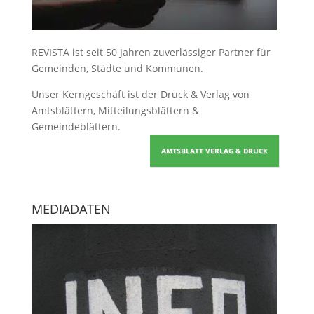
REVISTA ist seit 50 Jahren zuverlässiger Partner für
Gemeinden, Städte und Kommunen.
Unser Kerngeschäft ist der
Druck & Verlag von
Amtsblättern, Mitteilungsblättern &
Gemeindeblättern
.
AMTSBLATT VERLAG & DRUCK
MEDIADATEN