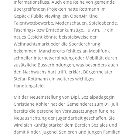
Informationsfluss. Auch eine Reihe von gemeinde
übergreifenden Projekten hatte Rottmann im
Gepäck: Public Viewing, ein OpenAir Kino,
Talentwettbewerbe, Modenschauen, Spieleabende,
Faschings- bzw Erntedankumzüge… u.v.m. …; ein
neues Gesicht könnte beispielsweise der
Weihnachtsmarkt oder die Sportlerehrung
bekommen. Mancherorts fehlt es an Mobilfunk,
schneller Internetverbindung oder Mobilität durch
zusätzliche Busverbindungen, was besonders auch
den Nachwuchs hart trifft, erklärt Bürgermeister
Stefan Rottmann ein weiteres wichtiges
Handlungsfeld.
Mit der Neueinstellung von Dipl. Sozialpädagogin
Christiane Köhler hat der Gemeinderat zum 01. Juli
bereits die personellen Voraussetzungen für eine
Neuausrichtung der Jugendarbeit geschaffen. Sie
wird sich künftig stärker dem Bereich Soziales und
damit Kinder, Jugend, Senioren und jungen Familien