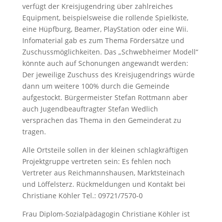
verfügt der Kreisjugendring über zahlreiches
Equipment, beispielsweise die rollende Spielkiste,
eine Hüpfburg, Beamer, PlayStation oder eine Wii.
Infomaterial gab es zum Thema Fördersätze und
Zuschussmöglichkeiten. Das „Schwebheimer Modell“
könnte auch auf Schonungen angewandt werden:
Der jeweilige Zuschuss des Kreisjugendrings würde
dann um weitere 100% durch die Gemeinde
aufgestockt. Bürgermeister Stefan Rottmann aber
auch Jugendbeauftragter Stefan Wedlich
versprachen das Thema in den Gemeinderat zu
tragen.
Alle Ortsteile sollen in der kleinen schlagkräftigen
Projektgruppe vertreten sein: Es fehlen noch
Vertreter aus Reichmannshausen, Marktsteinach
und Löffelsterz. Rückmeldungen und Kontakt bei
Christiane Köhler Tel.: 09721/7570-0
Frau Diplom-Sozialpädagogin Christiane Köhler ist