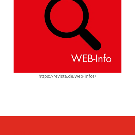
https://revista.de/web-infos/
KONTAKT