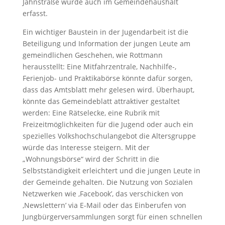
Jahnstraße wurde auch im Gemeindehaushalt
erfasst.
Ein wichtiger Baustein in der Jugendarbeit ist die
Beteiligung und Information der jungen Leute am
gemeindlichen Geschehen, wie Rottmann
herausstellt: Eine Mitfahrzentrale, Nachhilfe-,
Ferienjob- und Praktikabörse könnte dafür sorgen,
dass das Amtsblatt mehr gelesen wird. Überhaupt,
könnte das Gemeindeblatt attraktiver gestaltet
werden: Eine Rätselecke, eine Rubrik mit
Freizeitmöglichkeiten für die Jugend oder auch ein
spezielles Volkshochschulangebot die Altersgruppe
würde das Interesse steigern. Mit der
„Wohnungsbörse“ wird der Schritt in die
Selbstständigkeit erleichtert und die jungen Leute in
der Gemeinde gehalten. Die Nutzung von Sozialen
Netzwerken wie ‚Facebook’, das verschicken von
‚Newslettern’ via E-Mail oder das Einberufen von
Jungbürgerversammlungen sorgt für einen schnellen