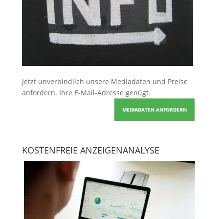
Jetzt unverbindlich unsere Mediadaten und Preise
anfordern
. Ihre E-Mail-Adresse genügt.
MEDIADATEN ANFORDERN
KOSTENFREIE ANZEIGENANALYSE