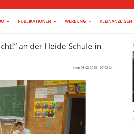
BO
PUBLIKATIONEN
WERBUNG
KLEINANZEIGEN
cht!“ an der Heide-Schule in
vom 08.02.2013 - 09:02 Uhr