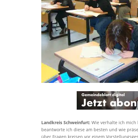
Landkreis Schweinfurt:
Wie verhalte ich mich
beantworte ich diese am besten und wie präs
über Fragen kreisen vor einem Vorstellungsge