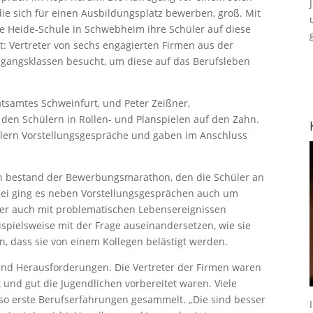
die sich für einen Ausbildungsplatz bewerben, groß. Mit
ie Heide-Schule in Schwebheim ihre Schüler auf diese
it: Vertreter von sechs engagierten Firmen aus der
bgangsklassen besucht, um diese auf das Berufsleben
tsamtes Schweinfurt, und Peter Zeißner,
 den Schülern in Rollen- und Planspielen auf den Zahn.
lern Vorstellungsgespräche und gaben im Anschluss
n bestand der Bewerbungsmarathon, den die Schüler an
ei ging es neben Vorstellungsgesprächen auch um
ber auch mit problematischen Lebensereignissen
ispielsweise mit der Frage auseinandersetzen, wie sie
, dass sie von einem Kollegen belästigt werden.
 und Herausforderungen. Die Vertreter der Firmen waren
 und gut die Jugendlichen vorbereitet waren. Viele
 so erste Berufserfahrungen gesammelt. „Die sind besser