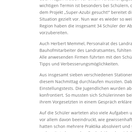
wichtigen Termin ist besonders bei Schülern, 
dem Projekt „Super-Azubi gesucht!“ bereitet d
Situation gezielt vor. Nun war es wieder so we
Region haben die insgesamt 34 Schüler der A
vorzubereiten.
Auch Herbert Memmel, Personalrat des Landra
Bauhofmitarbeiter des Landratsamtes, fühlten
Alle anwesenden Firmen führten mit den Schü
Tipps und Verbesserungsmöglichkeiten.
Aus insgesamt sieben verschiedenen Statione
diesem Nachmittag durchlaufen mussten. Dab
Einstellungstests. Die Jugendlichen wurden a
konfrontiert. So mussten sich Schülerinnen be
ihrem Vorgesetzten in einem Gespräch erklären
Auf die Schüler warteten also viele Aufgaben
vor allem davon beeindruckt, wie gewissenhaft
hatten schon mehrere Praktika absolviert und