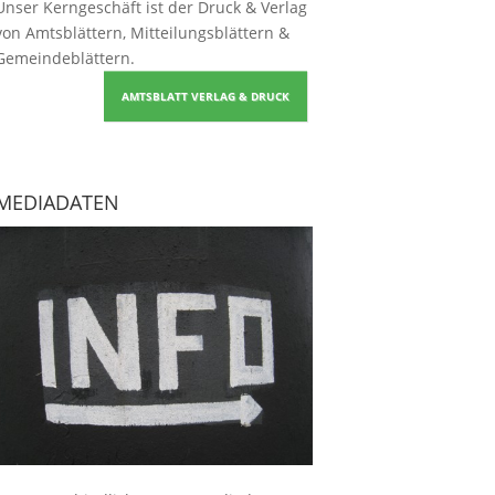
Unser Kerngeschäft ist der
Druck & Verlag
von Amtsblättern, Mitteilungsblättern &
Gemeindeblättern
.
AMTSBLATT VERLAG & DRUCK
MEDIADATEN