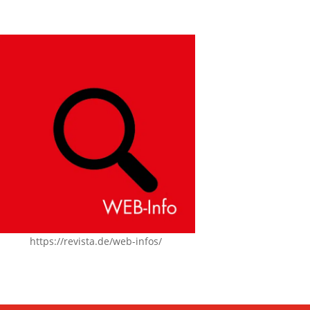
https://revista.de/web-infos/