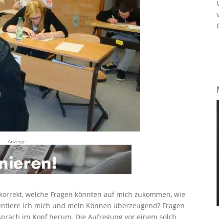
Anzeige
 korrekt, welche Fragen könnten auf mich zukommen, wie
entiere ich mich und mein Können überzeugend? Fragen
spräch im Kopf herum. Die Aufregung vor einem solch