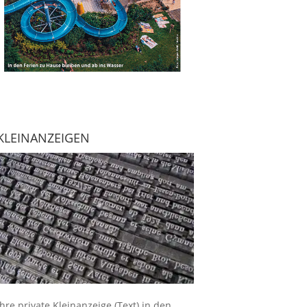
KLEINANZEIGEN
Ihre
private Kleinanzeige
(Text) in den