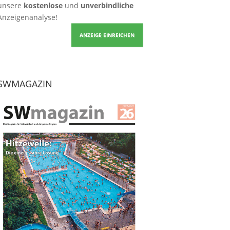
unsere
kostenlose
und
unverbindliche
Anzeigenanalyse!
ANZEIGE EINREICHEN
SWMAGAZIN