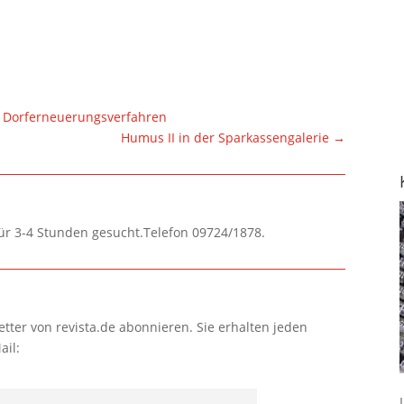
s Dorferneuerungsverfahren
Humus II in der Sparkassengalerie
→
für 3-4 Stunden gesucht.Telefon 09724/1878.
tter von revista.de abonnieren. Sie erhalten jeden
ail: