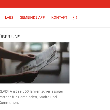
LABS
GEMEINDE APP
KONTAKT
ÜBER UNS
REVISTA ist seit 50 Jahren zuverlässiger
Partner für Gemeinden, Städte und
Kommunen.