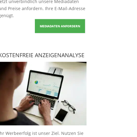
Jetzt unverbindlich unsere Mediadaten
und Preise
anfordern
. Ihre E-Mail-Adresse
genügt.
MEDIADATEN ANFORDERN
KOSTENFREIE ANZEIGENANALYSE
Ihr Werbeerfolg ist unser Ziel. Nutzen Sie