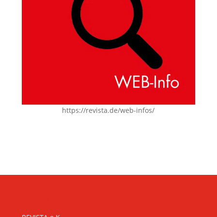
https://revista.de/web-infos/
KONTAKT