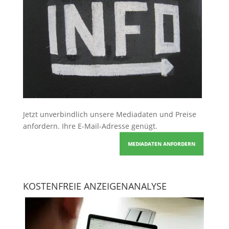
Jetzt unverbindlich unsere Mediadaten und Preise
anfordern
. Ihre E-Mail-Adresse genügt.
MEDIADATEN ANFORDERN
KOSTENFREIE ANZEIGENANALYSE