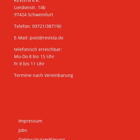
REVISTA e.K.
Londonstr. 14b
97424 Schweinfurt
Telefon: 09721/387190
E-Mail:
post@revista.de
telefonisch erreichbar:
Mo-Do 8 bis 15 Uhr
Fr 8 bis 11 Uhr
Termine nach Vereinbarung
Impressum
Jobs
Datenschutzerklärung