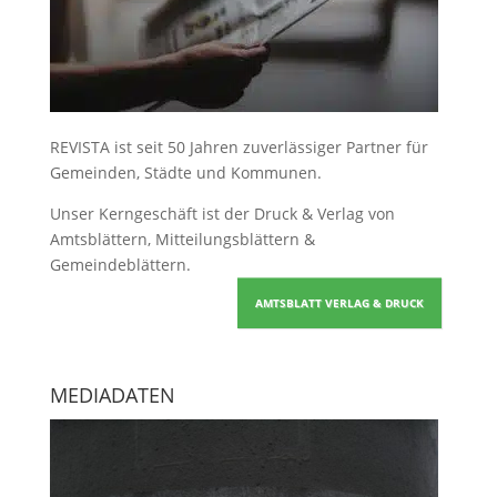
REVISTA ist seit 50 Jahren zuverlässiger Partner für
Gemeinden, Städte und Kommunen.
Unser Kerngeschäft ist der
Druck & Verlag von
Amtsblättern, Mitteilungsblättern &
Gemeindeblättern
.
AMTSBLATT VERLAG & DRUCK
MEDIADATEN