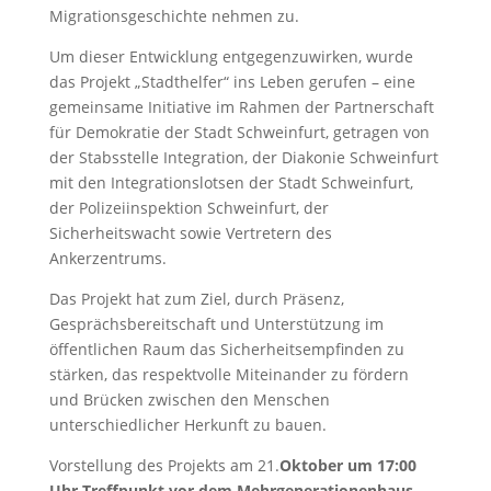
Migrationsgeschichte nehmen zu.
Um dieser Entwicklung entgegenzuwirken, wurde
das Projekt „Stadthelfer“ ins Leben gerufen – eine
gemeinsame Initiative im Rahmen der Partnerschaft
für Demokratie der Stadt Schweinfurt, getragen von
der Stabsstelle Integration, der Diakonie Schweinfurt
mit den Integrationslotsen der Stadt Schweinfurt,
der Polizeiinspektion Schweinfurt, der
Sicherheitswacht sowie Vertretern des
Ankerzentrums.
Das Projekt hat zum Ziel, durch Präsenz,
Gesprächsbereitschaft und Unterstützung im
öffentlichen Raum das Sicherheitsempfinden zu
stärken, das respektvolle Miteinander zu fördern
und Brücken zwischen den Menschen
unterschiedlicher Herkunft zu bauen.
Vorstellung des Projekts am 21.
Oktober
um 17:00
Uhr
Treffpunkt vor dem Mehrgenerationenhaus