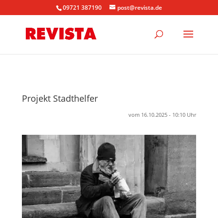
09721 387190
post@revista.de
Projekt Stadthelfer
vom 16.10.2025 - 10:10 Uhr